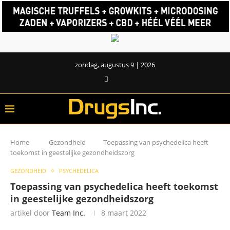
zondag, augustus 9 | 2026
Home
Gezondheid
Toepassing van psychedelica heeft
toekomst in geestelijke gezondheidszorg
GEZONDHEID
PSYCHEDELICA
Toepassing van psychedelica heeft toekomst
in geestelijke gezondheidszorg
artikel door
Team Inc.
8 maart 2022