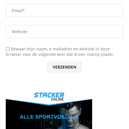
Bewaar mijn naam, e-mailadres en website in deze
browser voor de volgende keer dat ik een reactie plaats.