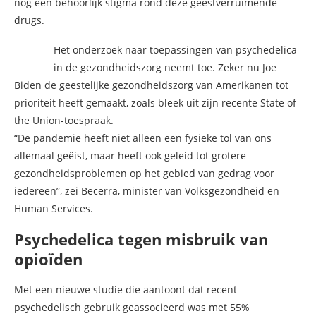
nog een behoorlijk stigma rond deze geestverruimende
drugs.
Het onderzoek naar toepassingen van psychedelica
in de gezondheidszorg neemt toe. Zeker nu Joe
Biden de geestelijke gezondheidszorg van Amerikanen tot
prioriteit heeft gemaakt, zoals bleek uit zijn recente State of
the Union-toespraak.
“De pandemie heeft niet alleen een fysieke tol van ons
allemaal geëist, maar heeft ook geleid tot grotere
gezondheidsproblemen op het gebied van gedrag voor
iedereen”, zei Becerra, minister van Volksgezondheid en
Human Services.
Psychedelica tegen misbruik van
opioïden
Met een nieuwe studie die aantoont dat recent
psychedelisch gebruik geassocieerd was met 55%