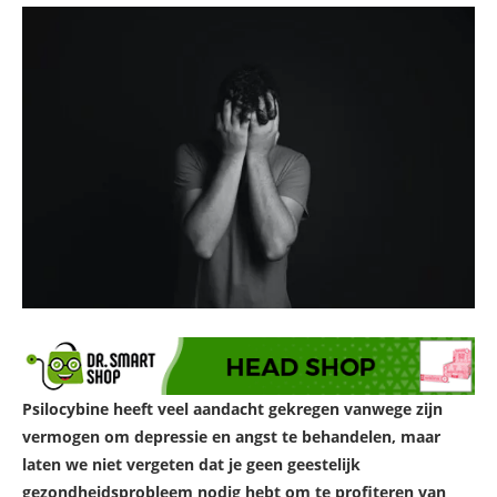
Psilocybine heeft veel aandacht gekregen vanwege zijn
vermogen om depressie en angst te behandelen, maar
laten we niet vergeten dat je geen geestelijk
gezondheidsprobleem nodig hebt om te profiteren van