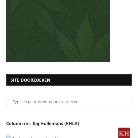
SITE DOORZOEKEN
Column mr. Kaj Hollemans (KHLA)