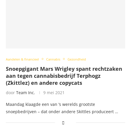
Aandelen & financieel
Cannabis
Gezondheid
Snoepgigant Mars Wrigley spant rechtzaken
aan tegen cannabisbedrijf Terphogz
(Zkittlez) en andere copycats
door
Team Inc.
9 mei 2021
Maandag klaagde een van ’s werelds grootste
snoepbedrijven – dat onder andere Skittles produceert …