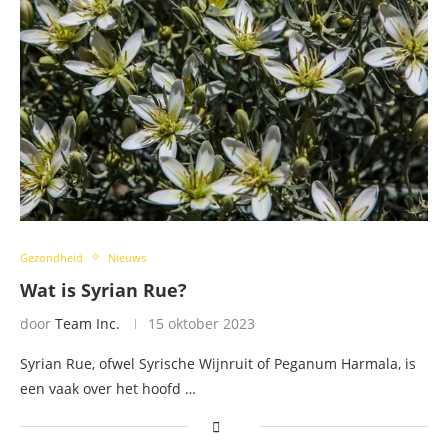
Gezondheid
Nieuws
Wat is Syrian Rue?
door
Team Inc.
15 oktober 2023
Syrian Rue, ofwel Syrische Wijnruit of Peganum Harmala, is
een vaak over het hoofd …