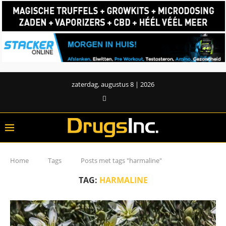
zaterdag, augustus 8 | 2026
Home
Tags
Posts met tags "harmaline"
TAG:
HARMALINE