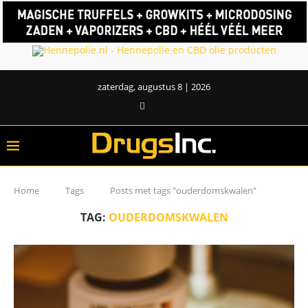
zaterdag, augustus 8 | 2026
Home
Tags
Posts met tags "ouderdomskwalen"
TAG:
OUDERDOMSKWALEN