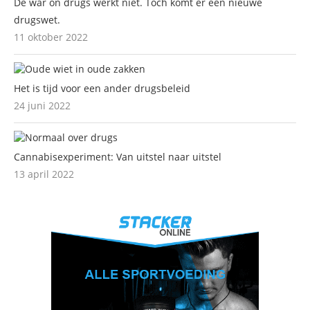
De war on drugs werkt niet. Toch komt er een nieuwe
drugswet.
11 oktober 2022
Het is tijd voor een ander drugsbeleid
24 juni 2022
Cannabisexperiment: Van uitstel naar uitstel
13 april 2022