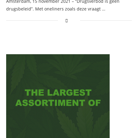
Amsterdam, 15 november 2021 – “Drugsverbod is geen
drugsbeleid”. Met oneliners zoals deze vraagt …