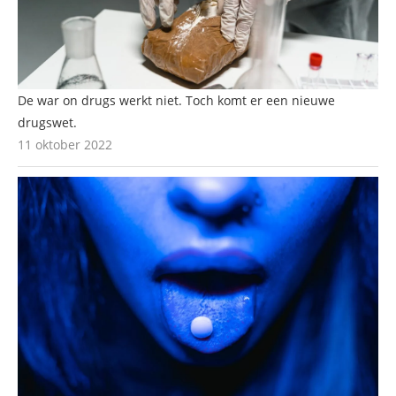
De war on drugs werkt niet. Toch komt er een nieuwe
drugswet.
11 oktober 2022