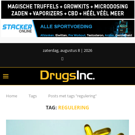
zaterdag, augustus 8 | 2026
Home
Tags
Posts met tags "regulering"
TAG:
REGULERING