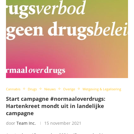
Cannabis
Drugs
Nieuws
Overige
Wetgeving & Legalisering
Start campagne #normaaloverdrugs:
Hartenkreet mondt uit in landelijke
campagne
door
Team Inc.
15 november 2021