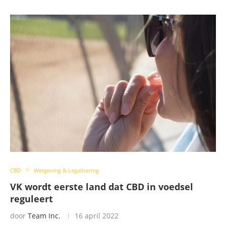
CBD
Wetgeving & Legalisering
VK wordt eerste land dat CBD in voedsel
reguleert
door
Team Inc.
16 april 2022