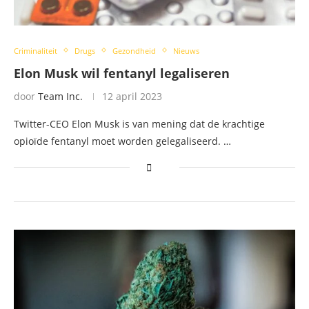
Criminaliteit
Drugs
Gezondheid
Nieuws
Elon Musk wil fentanyl legaliseren
door
Team Inc.
12 april 2023
Twitter-CEO Elon Musk is van mening dat de krachtige
opioïde fentanyl moet worden gelegaliseerd. …