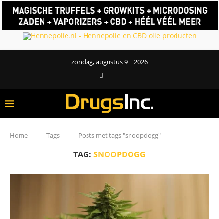
zondag, augustus 9 | 2026
Home
Tags
Posts met tags "snoopdogg"
TAG:
SNOOPDOGG