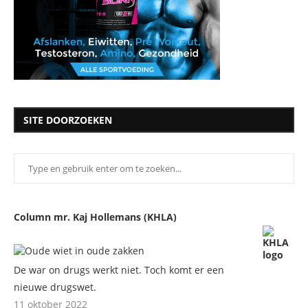
SITE DOORZOEKEN
Column mr. Kaj Hollemans (KHLA)
De war on drugs werkt niet. Toch komt er een
nieuwe drugswet.
11 oktober 2022