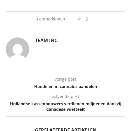
0 opmerkingen
0
TEAM INC.
vorige post
Handelen in cannabis aandelen
volgende post
Hollandse kassenbouwers verdienen miljoenen dankzij
Canadese wietteelt
GERELATEERDE ARTIKELEN