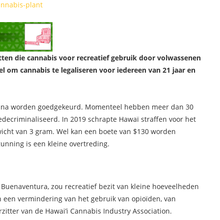
en die cannabis voor recreatief gebruik door volwassenen
gel om cannabis te legaliseren voor iedereen van 21 jaar en
ihuana worden goedgekeurd. Momenteel hebben meer dan 30
edecriminaliseerd. In 2019 schrapte Hawaï straffen voor het
wicht van 3 gram. Wel kan een boete van $130 worden
unning is een kleine overtreding.
 Buenaventura, zou recreatief bezit van kleine hoeveelheden
en een vermindering van het gebruik van opioïden, van
orzitter van de Hawai’i Cannabis Industry Association.