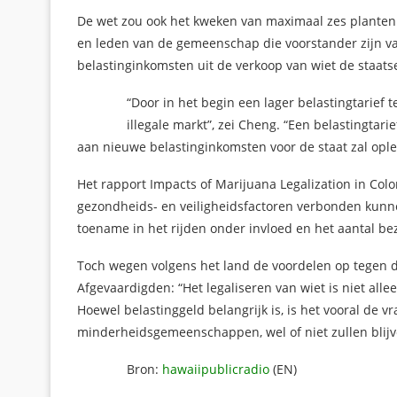
De wet zou ook het kweken van maximaal zes planten 
en leden van de gemeenschap die voorstander zijn va
belastinginkomsten uit de verkoop van wiet de staa
“Door in het begin een lager belastingtarief
illegale markt”, zei Cheng. “Een belastingtar
aan nieuwe belastinginkomsten voor de staat zal oplev
Het rapport Impacts of Marijuana Legalization in Colo
gezondheids- en veiligheidsfactoren verbonden kunnen 
toename in het rijden onder invloed en het aantal b
Toch wegen volgens het land de voordelen op tegen d
Afgevaardigden: “Het legaliseren van wiet is niet alle
Hoewel belastinggeld belangrijk is, is het vooral de
minderheidsgemeenschappen, wel of niet zullen blijv
Bron:
hawaiipublicradio
(EN)