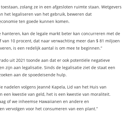
toestaan, zolang ze in een afgesloten ruimte staan. Wetgevers
n het legaliseren van het gebruik, beweren dat
tseconomie ten goede kunnen komen.
 te hanteren, kan de legale markt beter kan concurreren met de
ief van 10 procent, dat naar verwachting meer dan $ 81 miljoen
eren, is een redelijk aantal is om mee te beginnen.”
rado uit 2021 toonde aan dat er ook potentiële negatieve
zijn aan legalisatie. Sinds de legalisatie ziet de staat een
ezoeken aan de spoedeisende hulp.
e nadelen volgens Jeanné Kapela, Lid van het Huis van
en een kwestie van geld, het is een kwestie van moraliteit.
 vraag of we inheemse Hawaiianen en andere en
en vervolgen voor het consumeren van een plant.”