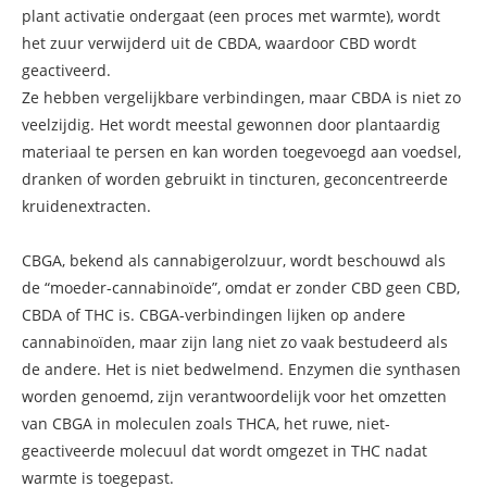
plant activatie ondergaat (een proces met warmte), wordt
het zuur verwijderd uit de CBDA, waardoor CBD wordt
geactiveerd.
Ze hebben vergelijkbare verbindingen, maar CBDA is niet zo
veelzijdig. Het wordt meestal gewonnen door plantaardig
materiaal te persen en kan worden toegevoegd aan voedsel,
dranken of worden gebruikt in tincturen, geconcentreerde
kruidenextracten.
CBGA, bekend als cannabigerolzuur, wordt beschouwd als
de “moeder-cannabinoïde”, omdat er zonder CBD geen CBD,
CBDA of THC is. CBGA-verbindingen lijken op andere
cannabinoïden, maar zijn lang niet zo vaak bestudeerd als
de andere. Het is niet bedwelmend. Enzymen die synthasen
worden genoemd, zijn verantwoordelijk voor het omzetten
van CBGA in moleculen zoals THCA, het ruwe, niet-
geactiveerde molecuul dat wordt omgezet in THC nadat
warmte is toegepast.