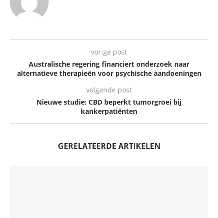
vorige post
Australische regering financiert onderzoek naar
alternatieve therapieën voor psychische aandoeningen
volgende post
Nieuwe studie: CBD beperkt tumorgroei bij
kankerpatiënten
GERELATEERDE ARTIKELEN