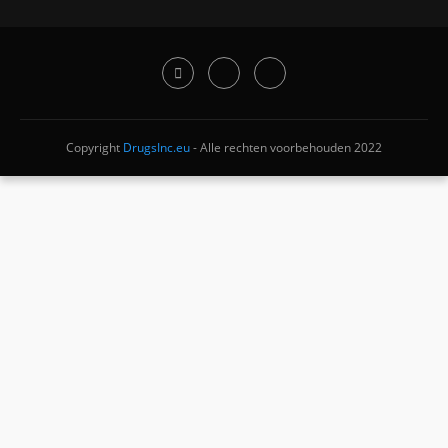
Copyright
DrugsInc.eu
- Alle rechten voorbehouden 2022