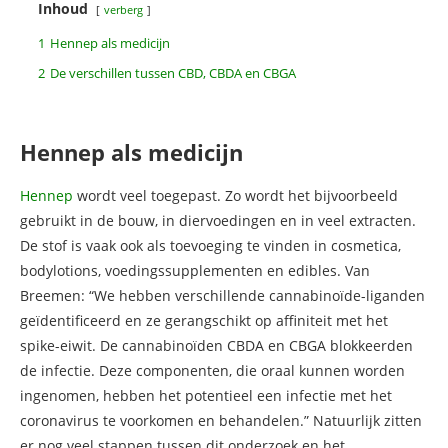
Inhoud
verberg
1
Hennep als medicijn
2
De verschillen tussen CBD, CBDA en CBGA
Hennep als medicijn
Hennep
wordt veel toegepast. Zo wordt het bijvoorbeeld
gebruikt in de bouw, in diervoedingen en in veel extracten.
De stof is vaak ook als toevoeging te vinden in cosmetica,
bodylotions, voedingssupplementen en edibles. Van
Breemen: “We hebben verschillende cannabinoïde-liganden
geïdentificeerd en ze gerangschikt op affiniteit met het
spike-eiwit. De cannabinoïden CBDA en CBGA blokkeerden
de infectie. Deze componenten, die oraal kunnen worden
ingenomen, hebben het potentieel een infectie met het
coronavirus te voorkomen en behandelen.” Natuurlijk zitten
er nog veel stappen tussen dit onderzoek en het