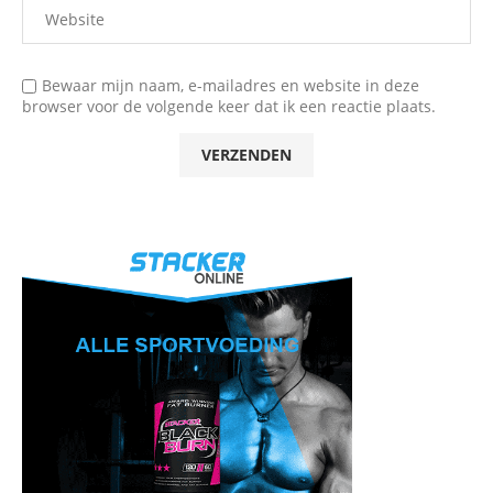
Bewaar mijn naam, e-mailadres en website in deze
browser voor de volgende keer dat ik een reactie plaats.