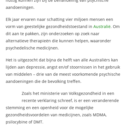
nuttig kunnen zijn bij de behandeling van psychische
aandoeningen.
Elk jaar ervaren naar schatting vier miljoen mensen een
vorm van geestelijke gezondheidstoestand in
Australië
. Om
dit aan te pakken, zijn onderzoeken op zoek naar
alternatieve therapieën die kunnen helpen, waaronder
psychedelische medicijnen.
Het is uitgezocht dat bijna de helft van alle Australiërs kan
lijden aan depressie, angst en/of stoornissen in het gebruik
van middelen – drie van de meest voorkomende psychische
aandoeningen die de bevolking treffen.
Zoals het ministerie van Volksgezondheid in een
recente verklaring schreef, is er een veranderende
stemming en een openheid voor de mogelijke
gezondheidsvoordelen van medicijnen, zoals MDMA,
psilocybine of DMT.