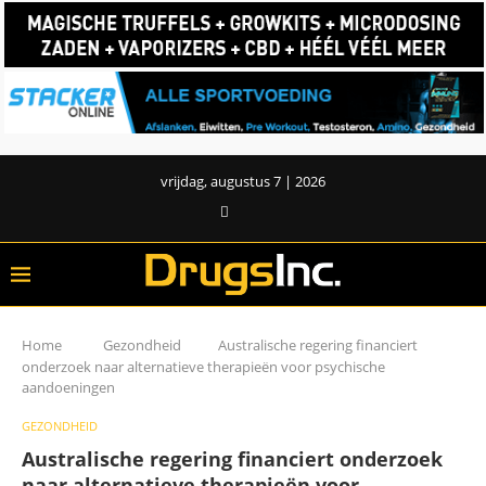
vrijdag, augustus 7 | 2026
Home
Gezondheid
Australische regering financiert
onderzoek naar alternatieve therapieën voor psychische
aandoeningen
GEZONDHEID
Australische regering financiert onderzoek
naar alternatieve therapieën voor