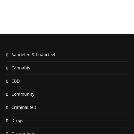
Aandelen & financieel
Cannabis
CBD
Community
Criminaliteit
Drugs
Gezondheid