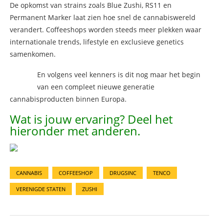
De opkomst van strains zoals Blue Zushi, RS11 en
Permanent Marker laat zien hoe snel de cannabiswereld
verandert. Coffeeshops worden steeds meer plekken waar
internationale trends, lifestyle en exclusieve genetics
samenkomen.
En volgens veel kenners is dit nog maar het begin
van een compleet nieuwe generatie
cannabisproducten binnen Europa.
Wat is jouw ervaring? Deel het
hieronder met anderen.
CANNABIS
COFFEESHOP
DRUGSINC
TENCO
VERENIGDE STATEN
ZUSHI