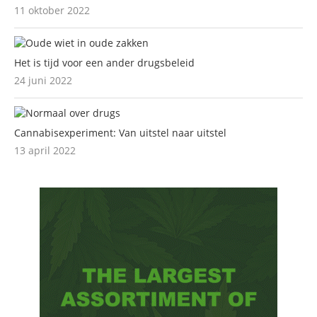
11 oktober 2022
Het is tijd voor een ander drugsbeleid
24 juni 2022
Cannabisexperiment: Van uitstel naar uitstel
13 april 2022