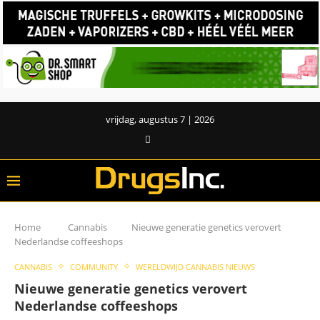
vrijdag, augustus 7 | 2026
Home
Cannabis
Nieuwe generatie genetics verovert
Nederlandse coffeeshops
CANNABIS
COMMUNITY
WERELDWIJD CANNABIS NIEUWS
Nieuwe generatie genetics verovert
Nederlandse coffeeshops