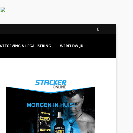
WETGEVING & LEGALISERING
WERELDWIJD