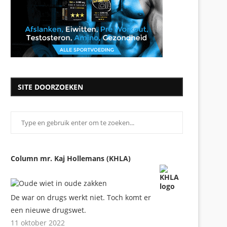
SITE DOORZOEKEN
Column mr. Kaj Hollemans (KHLA)
De war on drugs werkt niet. Toch komt er
een nieuwe drugswet.
11 oktober 2022