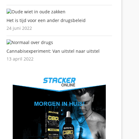
Het is tijd voor een ander drugsbeleid
24 juni 2022
Cannabisexperiment: Van uitstel naar uitstel
13 april 2022