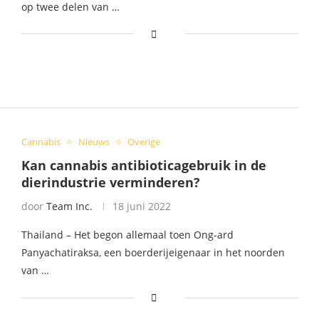
op twee delen van …
Cannabis
Nieuws
Overige
Kan cannabis antibioticagebruik in de
dierindustrie verminderen?
door
Team Inc.
18 juni 2022
Thailand – Het begon allemaal toen Ong-ard
Panyachatiraksa, een boerderijeigenaar in het noorden
van …