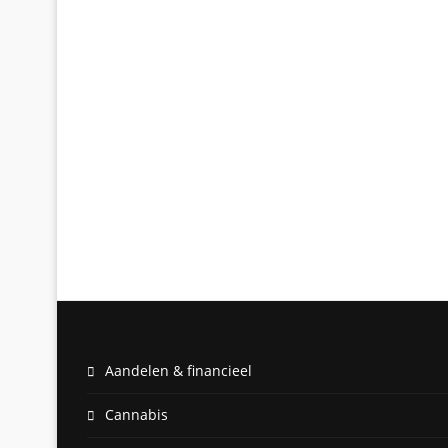
Aandelen & financieel
Cannabis