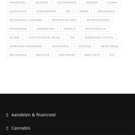
FINANCIEEL
GEZOND
GEZONDHEID
HENNEP
LEGAAL
LEGALISATIE
LEGALISERING
LSD
MDMA
MEDICIJNEN
MEDICINALE CANNABIS
MEDICINALE WIET
MICRODOSEREN
NEDERLAND
ONDERZOEK
PADDO'S
PSYCHEDELICA
STUDIE
SYNTHETISCHE DRUGS
THC
VERENIGDE STATEN
VERENIGD KONINKRIJK
VERSLAVING
VOEDING
WERELDWIJD
WETGEVING
WIETOLIE
WIETPROEF
WIETTEELT
XTC
Aandelen & financieel
Cannabis