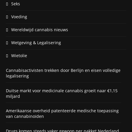
Seks
Voeding
Wereldwijd cannabis nieuws
Wetgeving & Legalisering
Wietolie
Cannabisactivisten trekken door Berlijn en eisen volledige
legalisering
Duitse markt voor medicinale cannabis groeit naar €1,15
miljard
Amerikaanse overheid patenteerde medische toepassing
van cannabinoïden
Drugs komen steeds vaker gewoon per pakket Nederland