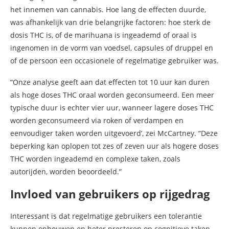
het innemen van cannabis. Hoe lang de effecten duurde,
was afhankelijk van drie belangrijke factoren: hoe sterk de
dosis THC is, of de marihuana is ingeademd of oraal is
ingenomen in de vorm van voedsel, capsules of druppel en
of de persoon een occasionele of regelmatige gebruiker was.
“Onze analyse geeft aan dat effecten tot 10 uur kan duren
als hoge doses THC oraal worden geconsumeerd. Een meer
typische duur is echter vier uur, wanneer lagere doses THC
worden geconsumeerd via roken of verdampen en
eenvoudiger taken worden uitgevoerd’, zei McCartney. “Deze
beperking kan oplopen tot zes of zeven uur als hogere doses
THC worden ingeademd en complexe taken, zoals
autorijden, worden beoordeeld.”
Invloed van gebruikers op rijgedrag
Interessant is dat regelmatige gebruikers een tolerantie
kunnen opbouwen en beter presteren op cognitieve taken