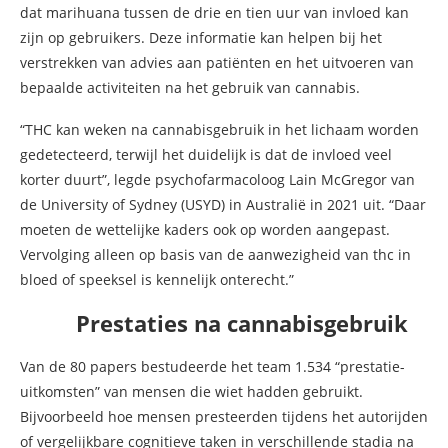
dat marihuana tussen de drie en tien uur van invloed kan
zijn op gebruikers. Deze informatie kan helpen bij het
verstrekken van advies aan patiënten en het uitvoeren van
bepaalde activiteiten na het gebruik van cannabis.
“THC kan weken na cannabisgebruik in het lichaam worden
gedetecteerd, terwijl het duidelijk is dat de invloed veel
korter duurt”, legde psychofarmacoloog Lain McGregor van
de University of Sydney (USYD) in Australië in 2021 uit. “Daar
moeten de wettelijke kaders ook op worden aangepast.
Vervolging alleen op basis van de aanwezigheid van thc in
bloed of speeksel is kennelijk onterecht.”
Prestaties na cannabisgebruik
Van de 80 papers bestudeerde het team 1.534 “prestatie-
uitkomsten” van mensen die wiet hadden gebruikt.
Bijvoorbeeld hoe mensen presteerden tijdens het autorijden
of vergelijkbare cognitieve taken in verschillende stadia na