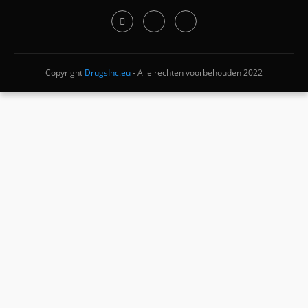
Copyright
DrugsInc.eu
- Alle rechten voorbehouden 2022