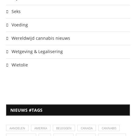
Seks
Voeding
Wereldwijd cannabis nieuws
Wetgeving & Legalisering
Wietolie
NIEUWS #TAGS
AANDELEN
AMERIKA
BELEGGEN
CANADA
CANNABIS