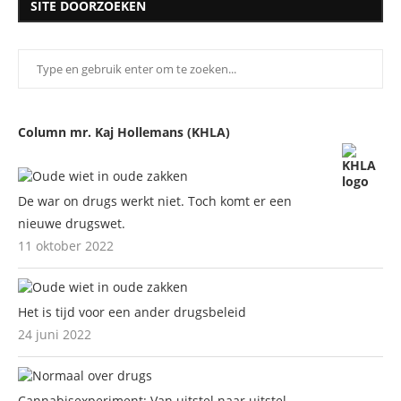
SITE DOORZOEKEN
Column mr. Kaj Hollemans (KHLA)
De war on drugs werkt niet. Toch komt er een
nieuwe drugswet.
11 oktober 2022
Het is tijd voor een ander drugsbeleid
24 juni 2022
Cannabisexperiment: Van uitstel naar uitstel