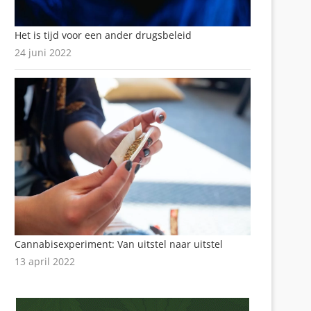
Het is tijd voor een ander drugsbeleid
24 juni 2022
Cannabisexperiment: Van uitstel naar uitstel
13 april 2022