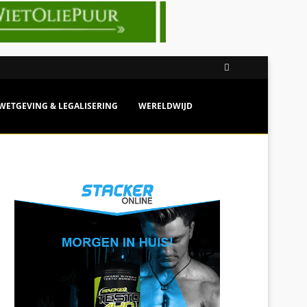
WETGEVING & LEGALISERING
WERELDWIJD