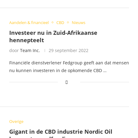
Aandelen & financieel
CBD
Nieuws
Investeer nu in Zuid-Afrikaanse
hennepteelt
door
Team Inc.
29 september 2022
Financiële dienstverlener Fedgroup geeft aan dat mensen
nu kunnen investeren in de opkomende CBD …
Overige
Gigant in de CBD industrie Nordic Oil