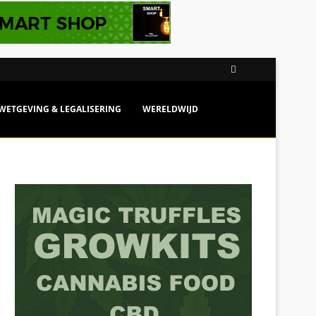
WETGEVING & LEGALISERING
WERELDWIJD