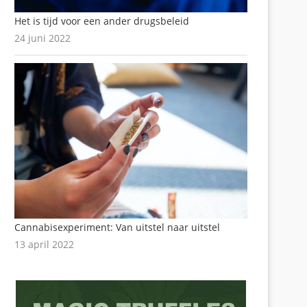
Het is tijd voor een ander drugsbeleid
24 juni 2022
Cannabisexperiment: Van uitstel naar uitstel
13 april 2022