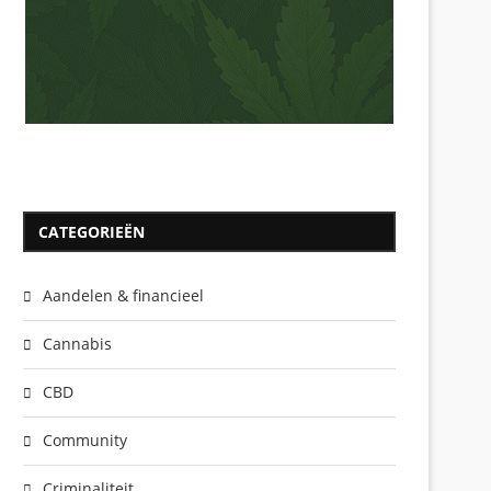
CATEGORIEËN
Aandelen & financieel
Cannabis
CBD
Community
Criminaliteit