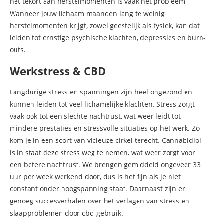
het tekort aan herstelmomenten is vaak het probleem.
Wanneer jouw lichaam maanden lang te weinig
herstelmomenten krijgt, zowel geestelijk als fysiek, kan dat
leiden tot ernstige psychische klachten, depressies en burn-
outs.
Werkstress & CBD
Langdurige stress en spanningen zijn heel ongezond en
kunnen leiden tot veel lichamelijke klachten. Stress zorgt
vaak ook tot een slechte nachtrust, wat weer leidt tot
mindere prestaties en stressvolle situaties op het werk. Zo
kom je in een soort van vicieuze cirkel terecht. Cannabidiol
is in staat deze stress weg te nemen, wat weer zorgt voor
een betere nachtrust. We brengen gemiddeld ongeveer 33
uur per week werkend door, dus is het fijn als je niet
constant onder hoogspanning staat. Daarnaast zijn er
genoeg succesverhalen over het verlagen van stress en
slaapproblemen door cbd-gebruik.