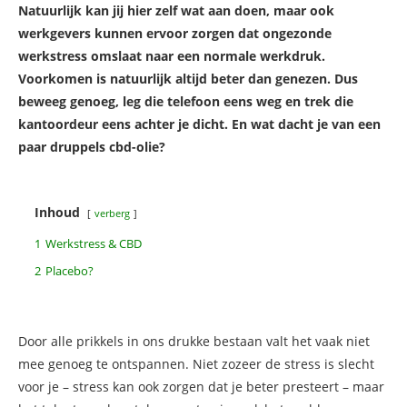
Natuurlijk kan jij hier zelf wat aan doen, maar ook
werkgevers kunnen ervoor zorgen dat ongezonde
werkstress omslaat naar een normale werkdruk.
Voorkomen is natuurlijk altijd beter dan genezen. Dus
beweeg genoeg, leg die telefoon eens weg en trek die
kantoordeur eens achter je dicht. En wat dacht je van een
paar druppels cbd-olie?
Inhoud
verberg
1
Werkstress & CBD
2
Placebo?
Door alle prikkels in ons drukke bestaan valt het vaak niet
mee genoeg te ontspannen. Niet zozeer de stress is slecht
voor je – stress kan ook zorgen dat je beter presteert – maar