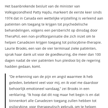
Het baanbrekende besluit van de minister van
Volksgezondheid Patty Hajdu, markeert de eerste keer sinds
1974 dat in Canada een wettelijke vrijstelling is verleend aan
patiënten om toegang te krijgen tot psychedelische
behandelingen, volgens een persbericht op dinsdag door
TheraPsil, een non-profitorganisatie die zich inzet om te
helpen Canadezen krijgen toegang tot psilocybine-therapie.
Laurie Brooks, een van de vier terminaal zieke patiënten,
sprak haar dank uit voor de goedkeuring, die meer dan 100
dagen nadat de vier patiënten hun pleidooi bij de regering
hadden gedaan, komt.
“De erkenning van de pijn en angst waarmee ik heb
geleden, betekent veel voor mij, en ik voel me daardoor
behoorlijk emotioneel vandaag,” zei Brooks in een
verklaring. “Ik hoop dat dit nog maar het begin is en dat
binnenkort alle Canadezen toegang zullen hebben tot
psilocybine, voor therapeutisch gebruik, om te helpen