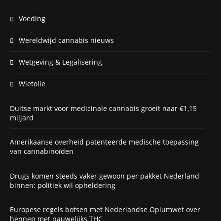
Voeding
Wereldwijd cannabis nieuws
Wetgeving & Legalisering
Wietolie
Duitse markt voor medicinale cannabis groeit naar €1,15
miljard
Amerikaanse overheid patenteerde medische toepassing
van cannabinoïden
Drugs komen steeds vaker gewoon per pakket Nederland
binnen: politiek wil opheldering
Europese regels botsen met Nederlandse Opiumwet over
hennep met nauwelijks THC