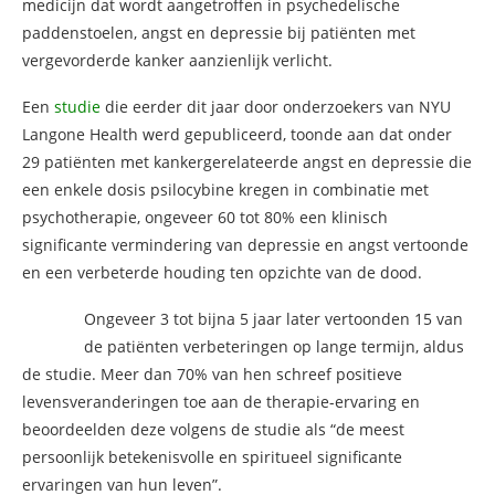
medicijn dat wordt aangetroffen in psychedelische
paddenstoelen, angst en depressie bij patiënten met
vergevorderde kanker aanzienlijk verlicht.
Een
studie
die eerder dit jaar door onderzoekers van NYU
Langone Health werd gepubliceerd, toonde aan dat onder
29 patiënten met kankergerelateerde angst en depressie die
een enkele dosis psilocybine kregen in combinatie met
psychotherapie, ongeveer 60 tot 80% een klinisch
significante vermindering van depressie en angst vertoonde
en een verbeterde houding ten opzichte van de dood.
Ongeveer 3 tot bijna 5 jaar later vertoonden 15 van
de patiënten verbeteringen op lange termijn, aldus
de studie. Meer dan 70% van hen schreef positieve
levensveranderingen toe aan de therapie-ervaring en
beoordeelden deze volgens de studie als “de meest
persoonlijk betekenisvolle en spiritueel significante
ervaringen van hun leven”.