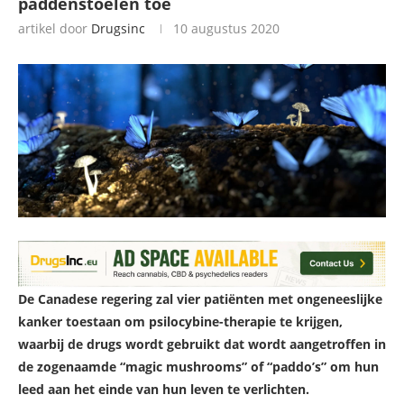
paddenstoelen toe
artikel door
Drugsinc
10 augustus 2020
De Canadese regering zal vier patiënten met ongeneeslijke
kanker toestaan om psilocybine-therapie te krijgen,
waarbij de drugs wordt gebruikt dat wordt aangetroffen in
de zogenaamde “magic mushrooms” of “paddo’s” om hun
leed aan het einde van hun leven te verlichten.