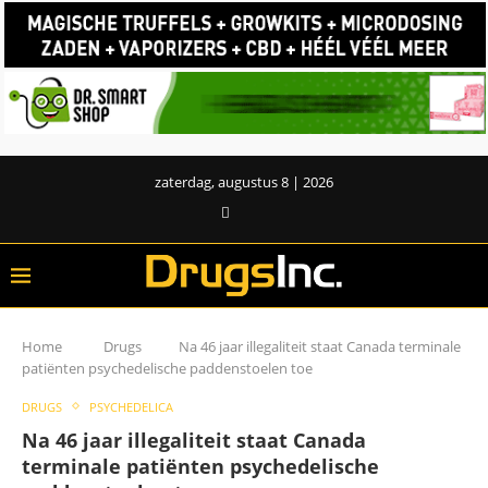
zaterdag, augustus 8 | 2026
Home
Drugs
Na 46 jaar illegaliteit staat Canada terminale
patiënten psychedelische paddenstoelen toe
DRUGS
PSYCHEDELICA
Na 46 jaar illegaliteit staat Canada
terminale patiënten psychedelische