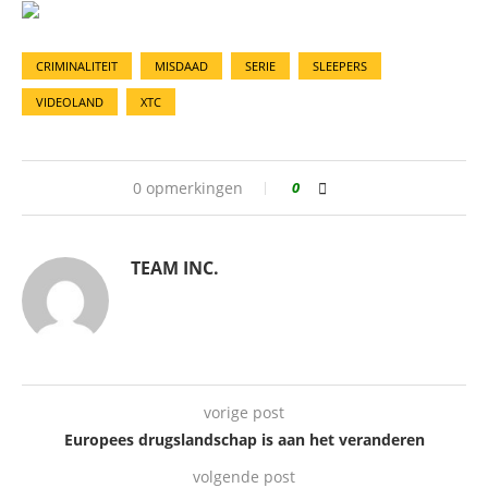
CRIMINALITEIT
MISDAAD
SERIE
SLEEPERS
VIDEOLAND
XTC
0 opmerkingen
0
TEAM INC.
vorige post
Europees drugslandschap is aan het veranderen
volgende post