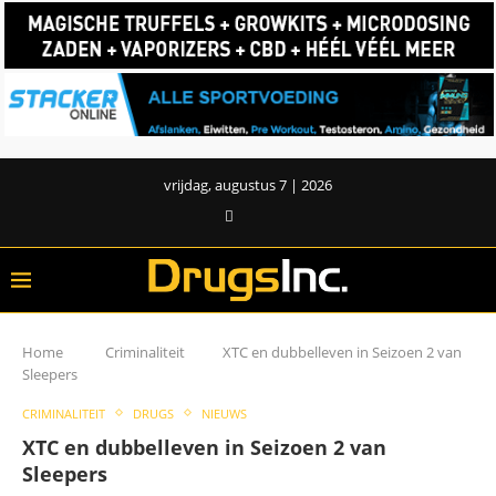
vrijdag, augustus 7 | 2026
Home
Criminaliteit
XTC en dubbelleven in Seizoen 2 van
Sleepers
CRIMINALITEIT
DRUGS
NIEUWS
XTC en dubbelleven in Seizoen 2 van
Sleepers