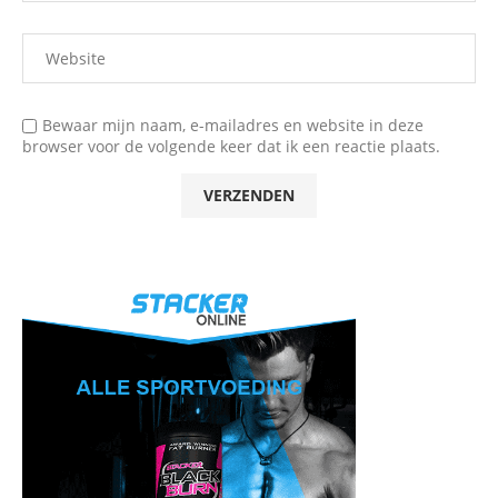
Bewaar mijn naam, e-mailadres en website in deze
browser voor de volgende keer dat ik een reactie plaats.