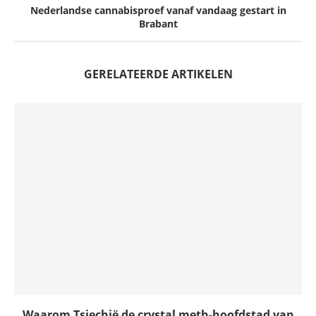
Nederlandse cannabisproef vanaf vandaag gestart in
Brabant
GERELATEERDE ARTIKELEN
Waarom Tsjechië de crystal meth-hoofdstad van