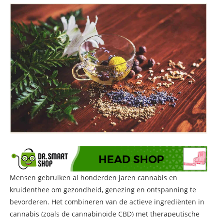
Mensen gebruiken al honderden jaren cannabis en
kruidenthee om gezondheid, genezing en ontspanning te
bevorderen. Het combineren van de actieve ingrediënten in
cannabis (zoals de cannabinoïde CBD) met therapeutische