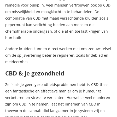
remedie voor buikpijn. Veel mensen vertrouwen ook op CBD
om misselijkheid en maagklachten te behandelen. De
combinatie van CBD met maag verzachtende kruiden zoals
pepermunt kan verlichting bieden aan mensen die
chemotherapie ondergaan, of die af en toe last krijgen van
hun buik.
Andere kruiden kunnen direct werken met ons zenuwstelsel
om de spijsvertering beter te reguleren, zoals lindeblad en
meidoornbes.
CBD & je gezondheid
Zelfs als je geen gezondheidsproblemen hebt, is CBD-thee
een fantastische en effectieve manier om je humeur te
verbeteren en stress te verlichten. Hoewel er veel manieren
zijn om CBD in te nemen, laat het innemen van CBD in
theevorm de cannabidiol langzamer in je systeem vrij en