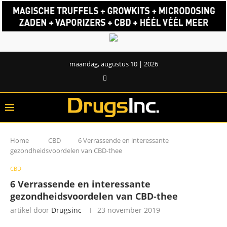
maandag, augustus 10 | 2026
Home
CBD
6 Verrassende en interessante
gezondheidsvoordelen van CBD-thee
CBD
6 Verrassende en interessante
gezondheidsvoordelen van CBD-thee
artikel door
Drugsinc
23 november 2019