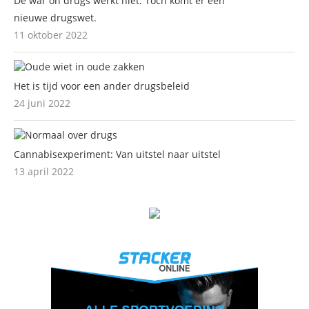
De war on drugs werkt niet. Toch komt er een
nieuwe drugswet.
11 oktober 2022
Het is tijd voor een ander drugsbeleid
24 juni 2022
Cannabisexperiment: Van uitstel naar uitstel
13 april 2022