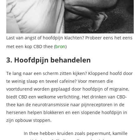
Last van angst of hoofdpijn klachten? Probeer eens het eens
met een kop CBD thee (
bron
)
3. Hoofdpijn behandelen
Te lang naar een scherm zitten kijken? Kloppend hoofd door
te weinig slaap en teveel cafeïne? Voor mensen die
voortdurend worden geplaagd door hoofdpijn of migraine,
biedt CBD een welkome verlichting. Het drinken van CBD-
thee kan de neurotransmissie naar pijnreceptoren in de
hersenen helpen blokkeren en een slopende hoofdpijn in
zijn opbouw stoppen.
In thee hebben kruiden zoals pepermunt, kamille