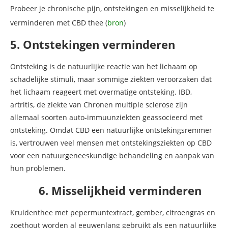
Probeer je chronische pijn, ontstekingen en misselijkheid te
verminderen met CBD thee (
bron
)
5. Ontstekingen verminderen
Ontsteking is de natuurlijke reactie van het lichaam op
schadelijke stimuli, maar sommige ziekten veroorzaken dat
het lichaam reageert met overmatige ontsteking. IBD,
artritis, de ziekte van Chronen multiple sclerose zijn
allemaal soorten auto-immuunziekten geassocieerd met
ontsteking. Omdat CBD een natuurlijke ontstekingsremmer
is, vertrouwen veel mensen met ontstekingsziekten op CBD
voor een natuurgeneeskundige behandeling en aanpak van
hun problemen.
6. Misselijkheid verminderen
Kruidenthee met pepermuntextract, gember, citroengras en
zoethout worden al eeuwenlang gebruikt als een natuurlijke