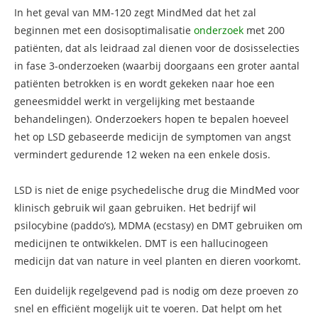
In het geval van MM-120 zegt MindMed dat het zal
beginnen met een dosisoptimalisatie
onderzoek
met 200
patiënten, dat als leidraad zal dienen voor de dosisselecties
in fase 3-onderzoeken (waarbij doorgaans een groter aantal
patiënten betrokken is en wordt gekeken naar hoe een
geneesmiddel werkt in vergelijking met bestaande
behandelingen). Onderzoekers hopen te bepalen hoeveel
het op LSD gebaseerde medicijn de symptomen van angst
vermindert gedurende 12 weken na een enkele dosis.
LSD is niet de enige psychedelische drug die MindMed voor
klinisch gebruik wil gaan gebruiken. Het bedrijf wil
psilocybine (paddo’s), MDMA (ecstasy) en DMT gebruiken om
medicijnen te ontwikkelen. DMT is een hallucinogeen
medicijn dat van nature in veel planten en dieren voorkomt.
Een duidelijk regelgevend pad is nodig om deze proeven zo
snel en efficiënt mogelijk uit te voeren. Dat helpt om het