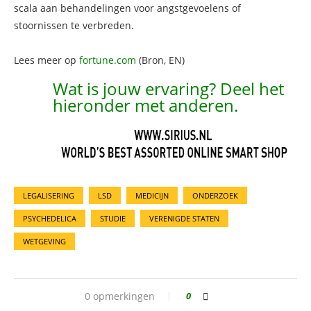
scala aan behandelingen voor angstgevoelens of
stoornissen te verbreden.
Lees meer op
fortune.com
(Bron, EN)
Wat is jouw ervaring? Deel het
hieronder met anderen.
LEGALISERING
LSD
MEDICIJN
ONDERZOEK
PSYCHEDELICA
STUDIE
VERENIGDE STATEN
WETGEVING
0 opmerkingen
0