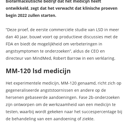
biofarmaceutische bedrijf dat het medicijn heeft
ontwikkeld, zegt dat het verwacht dat klinische proeven
begin 2022 zullen starten.
“Deze proef, de eerste commerciële studie van LSD in meer
dan 40 jaar, bouwt voort op productieve discussies met de
FDA en biedt de mogelijkheid om verbeteringen in
angstsymptomen te onderzoeken”, aldus de CEO en
directeur van MindMed, Robert Barrow in een verklaring.
MM-120 lsd medicijn
Het experimentele medicijn, MM-120 genaamd, richt zich op
gegeneraliseerde angststoornissen en andere op de
hersenen gebaseerde aandoeningen. Fase 2b-onderzoeken
zijn ontworpen om de werkzaamheid van een medicijn te
testen, waarbij wordt gekeken naar het succespercentage bij
de behandeling van een aandoening of ziekte.