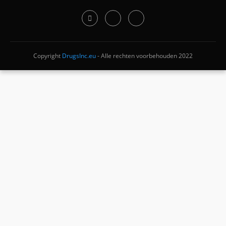
Copyright
DrugsInc.eu
- Alle rechten voorbehouden 2022