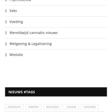
Seks
Voeding
Wereldwijd cannabis nieuws
Wetgeving & Legalisering
Wietolie
NIEUWS #TAGS
AANDELEN
AMERIKA
BELEGGEN
CANADA
CANNABIS