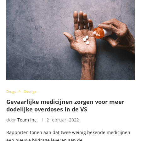
Drugs
Overige
Gevaarlijke medicijnen zorgen voor meer
dodelijke overdoses in de VS
door
Team Inc.
2 februari 2022
Rapporten tonen aan dat twee weinig bekende medicijnen
een nieuwe bijdrage leveren aan de …