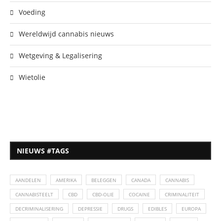
Voeding
Wereldwijd cannabis nieuws
Wetgeving & Legalisering
Wietolie
NIEUWS #TAGS
AANDELEN
AMERIKA
BELEGGEN
CANADA
CANNABIS
CANNABISTEELT
CBD
CBD-OLIE
COCAINE
CRIMINALITEIT
DECRIMINALISERING
DEPRESSIE
DRUGS
EDIBLES
EUROPA