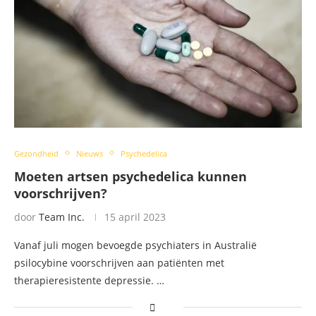
Gezondheid
Nieuws
Psychedelica
Moeten artsen psychedelica kunnen
voorschrijven?
door
Team Inc.
15 april 2023
Vanaf juli mogen bevoegde psychiaters in Australië
psilocybine voorschrijven aan patiënten met
therapieresistente depressie. …