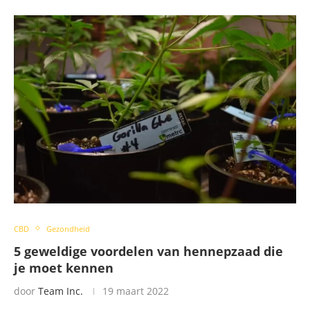
CBD
Gezondheid
5 geweldige voordelen van hennepzaad die
je moet kennen
door
Team Inc.
19 maart 2022