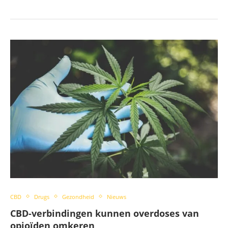
CBD
Drugs
Gezondheid
Nieuws
CBD-verbindingen kunnen overdoses van
opioïden omkeren