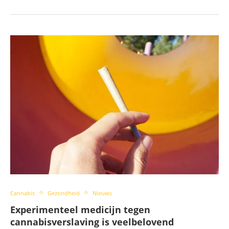
Cannabis
Gezondheid
Nieuws
Experimenteel medicijn tegen
cannabisverslaving is veelbelovend