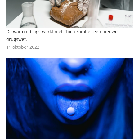
De war on drugs werkt niet. Toch komt er een nieuwe
drugswet.
11 oktober 2022