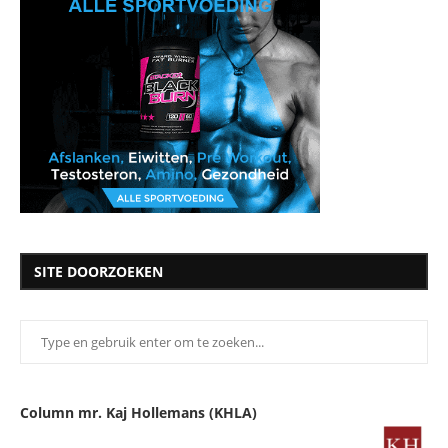
SITE DOORZOEKEN
Column mr. Kaj Hollemans (KHLA)