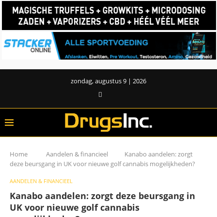
zondag, augustus 9 | 2026
Home
Aandelen & financieel
Kanabo aandelen: zorgt
deze beursgang in UK voor nieuwe golf cannabis mogelijkheden?
AANDELEN & FINANCIEEL
Kanabo aandelen: zorgt deze beursgang in
UK voor nieuwe golf cannabis