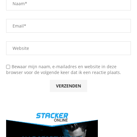
Bewaar mijn naam, e-mailadres en website in deze
browser voor de volgende keer dat ik een reactie plaats.