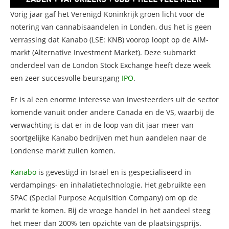
Vorig jaar gaf het Verenigd Koninkrijk groen licht voor de
notering van cannabisaandelen in Londen, dus het is geen
verrassing dat Kanabo (LSE: KNB) voorop loopt op de AIM-
markt (Alternative Investment Market). Deze submarkt
onderdeel van de London Stock Exchange heeft deze week
een zeer succesvolle beursgang
IPO
.
Er is al een enorme interesse van investeerders uit de sector
komende vanuit onder andere Canada en de VS, waarbij de
verwachting is dat er in de loop van dit jaar meer van
soortgelijke Kanabo bedrijven met hun aandelen naar de
Londense markt zullen komen.
Kanabo
is gevestigd in Israël en is gespecialiseerd in
verdampings- en inhalatietechnologie. Het gebruikte een
SPAC (Special Purpose Acquisition Company) om op de
markt te komen. Bij de vroege handel in het aandeel steeg
het meer dan 200% ten opzichte van de plaatsingsprijs.