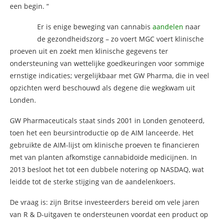
een begin. “
Er is enige beweging van cannabis
aandelen
naar
de gezondheidszorg – zo voert MGC voert klinische
proeven uit en zoekt men klinische gegevens ter
ondersteuning van wettelijke goedkeuringen voor sommige
ernstige indicaties; vergelijkbaar met GW Pharma, die in veel
opzichten werd beschouwd als degene die wegkwam uit
Londen.
GW Pharmaceuticals staat sinds 2001 in Londen genoteerd,
toen het een beursintroductie op de AIM lanceerde. Het
gebruikte de AIM-lijst om klinische proeven te financieren
met van planten afkomstige cannabidoïde medicijnen. In
2013 besloot het tot een dubbele notering op NASDAQ, wat
leidde tot de sterke stijging van de aandelenkoers.
De vraag is: zijn Britse investeerders bereid om vele jaren
van R & D-uitgaven te ondersteunen voordat een product op