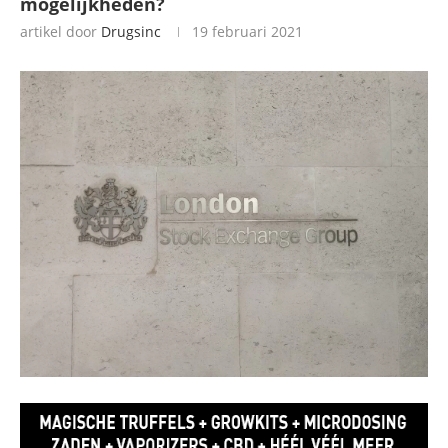
mogelijkheden?
artikel door
Drugsinc
19 februari 2021