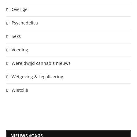
Overige
Psychedelica
Seks
Voeding
Wereldwijd cannabis nieuws
Wetgeving & Legalisering
Wietolie
NIEUWS #TAGS