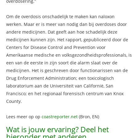
overdosering.”
Om de overdosis onschadelijk te maken kan naloxon
werken. Maar er is meer van nodig dan bij overdoses door
andere medicijnen. Dat geeft aan hoe schadelijk deze
medicijnen kunnen zijn. Het rapport, gepubliceerd door de
Centers for Disease Control and Prevention voor
Amerikaanse medische en volksgezondheidsprofessionals, is
een van de eerste in zijn soort die alarm slaat over de
medicijnen. Het is geschreven door functionarissen van de
Drug Enforcement Administration; een toxicologisch
laboratorium aan de Universiteit van Californië, San
Francisco; en het regionaal forensisch centrum van Knox
County.
Lees meer op op
coastreporter.net
(Bron, EN)
Wat is jouw ervaring? Deel het
hieronder met anderen.