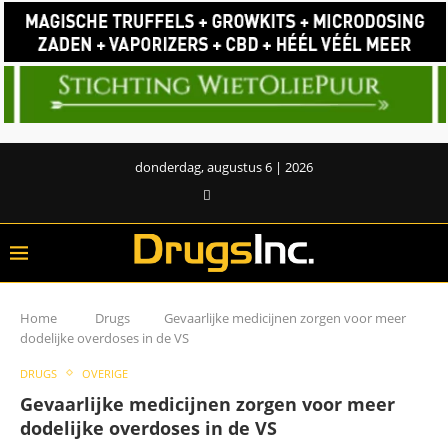
donderdag, augustus 6 | 2026
Home
Drugs
Gevaarlijke medicijnen zorgen voor meer
dodelijke overdoses in de VS
DRUGS
OVERIGE
Gevaarlijke medicijnen zorgen voor meer
dodelijke overdoses in de VS