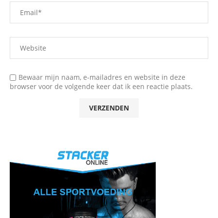
Bewaar mijn naam, e-mailadres en website in deze
browser voor de volgende keer dat ik een reactie plaats.