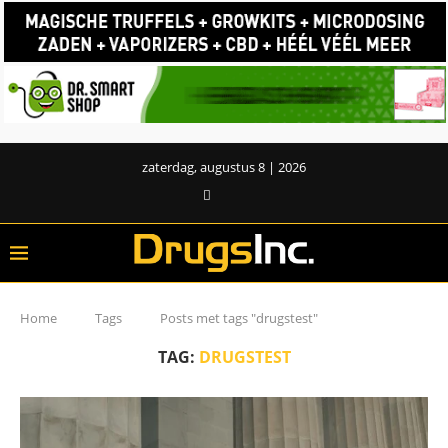
zaterdag, augustus 8 | 2026
Home
Tags
Posts met tags "drugstest"
TAG:
DRUGSTEST