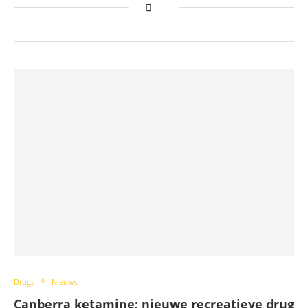
Drugs
Nieuws
Canberra ketamine: nieuwe recreatieve drug