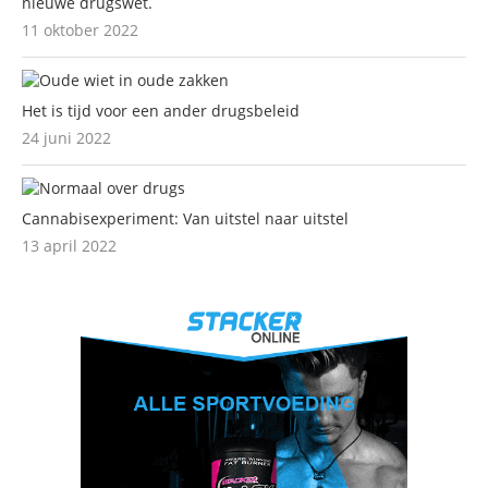
nieuwe drugswet.
11 oktober 2022
Het is tijd voor een ander drugsbeleid
24 juni 2022
Cannabisexperiment: Van uitstel naar uitstel
13 april 2022