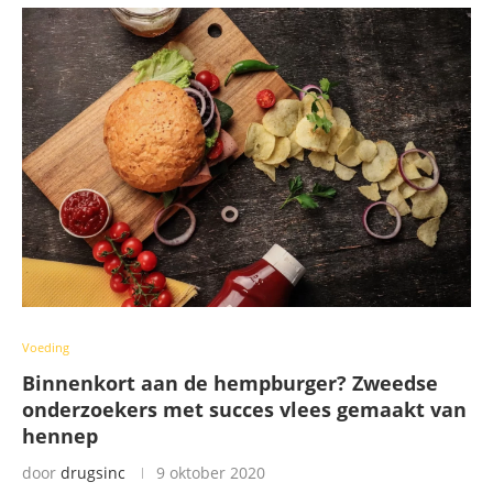
Voeding
Binnenkort aan de hempburger? Zweedse
onderzoekers met succes vlees gemaakt van
hennep
door
drugsinc
9 oktober 2020