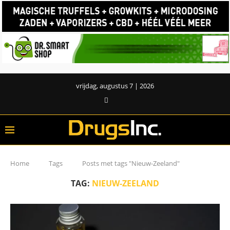
vrijdag, augustus 7 | 2026
Home
Tags
Posts met tags "Nieuw-Zeeland"
TAG:
NIEUW-ZEELAND