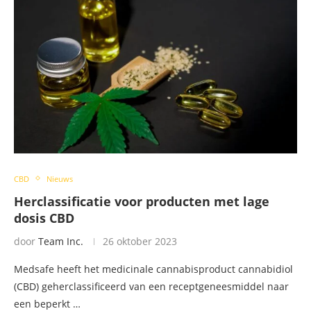
CBD
Nieuws
Herclassificatie voor producten met lage
dosis CBD
door
Team Inc.
26 oktober 2023
Medsafe heeft het medicinale cannabisproduct cannabidiol
(CBD) geherclassificeerd van een receptgeneesmiddel naar
een beperkt …