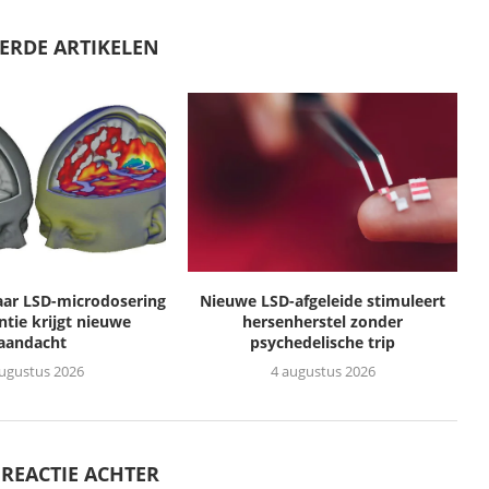
ERDE ARTIKELEN
ar LSD-microdosering
Nieuwe LSD-afgeleide stimuleert
ntie krijgt nieuwe
hersenherstel zonder
aandacht
psychedelische trip
augustus 2026
4 augustus 2026
 REACTIE ACHTER