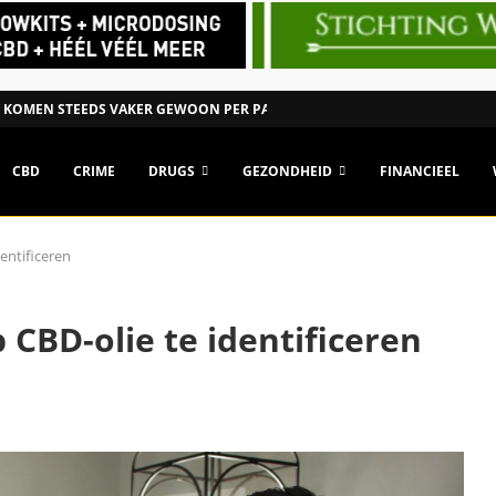
 KOMEN STEEDS VAKER GEWOON PER PAKKET NEDERLAND...
CBD
CRIME
DRUGS
GEZONDHEID
FINANCIEEL
entificeren
 CBD-olie te identificeren