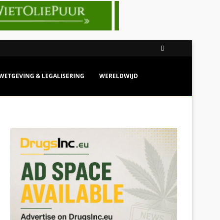
WETGEVING & LEGALISERING
WERELDWIJD