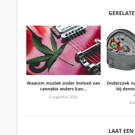
GERELATE
Waarom muziek onder invloed van
Onderzoek na
cannabis anders kan...
bij deme
5 augustus 2026
4 
LAAT EEN