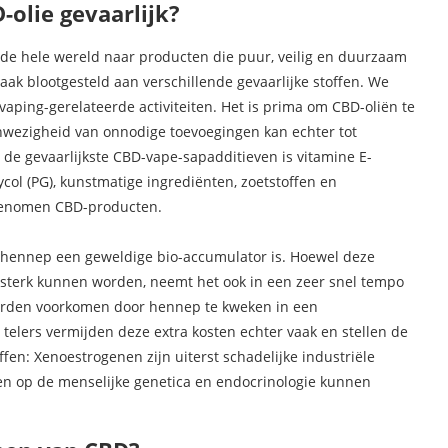
olie gevaarlijk?
de hele wereld naar producten die puur, veilig en duurzaam
aak blootgesteld aan verschillende gevaarlijke stoffen. We
aping-gerelateerde activiteiten. Het is prima om CBD-oliën te
anwezigheid van onnodige toevoegingen kan echter tot
de gevaarlijkste CBD-vape-sapadditieven is vitamine E-
ycol (PG), kunstmatige ingrediënten, zoetstoffen en
ngenomen CBD-producten.
 hennep een geweldige bio-accumulator is. Hoewel deze
n sterk kunnen worden, neemt het ook in een zeer snel tempo
orden voorkomen door hennep te kweken in een
elers vermijden deze extra kosten echter vaak en stellen de
en: Xenoestrogenen zijn uiterst schadelijke industriële
ten op de menselijke genetica en endocrinologie kunnen