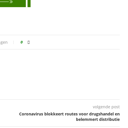
ngen
0
volgende post
Coronavirus blokkeert routes voor drugshandel en
belemmert distributie