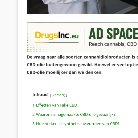
De vraag naar alle soorten cannabidiolproducten is 
CBD-olie buitengewoon gewild. Hoewel er veel opties 
CBD-olie moeilijker dan we denken.
Inhoud
verberg
1
Effecten van Fake CBD
2
Waarom is nagemaakte CBD-olie gevaarlijk?
3
Hoe herken je synthetische vormen van CBD?