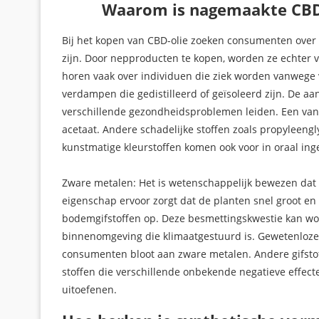
Waarom is nagemaakte CBD-
Bij het kopen van CBD-olie zoeken consumenten over 
zijn. Door nepproducten te kopen, worden ze echter v
horen vaak over individuen die ziek worden vanwege v
verdampen die gedistilleerd of geïsoleerd zijn. De a
verschillende gezondheidsproblemen leiden. Een van 
acetaat. Andere schadelijke stoffen zoals propyleengl
kunstmatige kleurstoffen komen ook voor in oraal i
Zware metalen: Het is wetenschappelijk bewezen dat
eigenschap ervoor zorgt dat de planten snel groot e
bodemgifstoffen op. Deze besmettingskwestie kan w
binnenomgeving die klimaatgestuurd is. Gewetenloze t
consumenten bloot aan zware metalen. Andere gifstoff
stoffen die verschillende onbekende negatieve effec
uitoefenen.