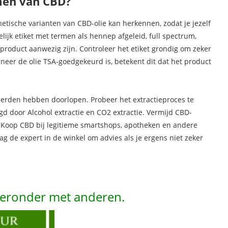
men van CBD?
tische varianten van CBD-olie kan herkennen, zodat je jezelf
jk etiket met termen als hennep afgeleid, full spectrum,
product aanwezig zijn. Controleer het etiket grondig om zeker
neer de olie TSA-goedgekeurd is, betekent dit dat het product
derden hebben doorlopen. Probeer het extractieproces te
gd door Alcohol extractie en CO2 extractie. Vermijd CBD-
 Koop CBD bij legitieme smartshops, apotheken en andere
g de expert in de winkel om advies als je ergens niet zeker
hieronder met anderen.