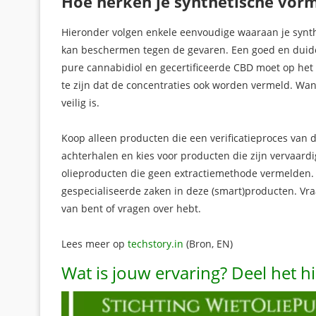
Hoe herken je synthetische vor
Hieronder volgen enkele eenvoudige waaraan je synthe
kan beschermen tegen de gevaren. Een goed en duideli
pure cannabidiol en gecertificeerde CBD moet op het 
te zijn dat de concentraties ook worden vermeld. Wan
veilig is.
Koop alleen producten die een verificatieproces van 
achterhalen en kies voor producten die zijn vervaardi
olieproducten die geen extractiemethode vermelden.
gespecialiseerde zaken in deze (smart)producten. Vraa
van bent of vragen over hebt.
Lees meer op
techstory.in
(Bron, EN)
Wat is jouw ervaring? Deel het 