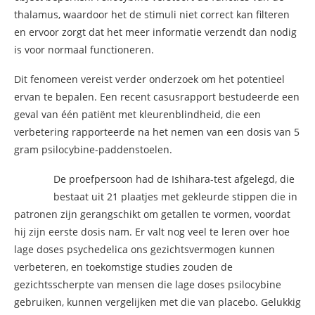
thalamus, waardoor het de stimuli niet correct kan filteren
en ervoor zorgt dat het meer informatie verzendt dan nodig
is voor normaal functioneren.
Dit fenomeen vereist verder onderzoek om het potentieel
ervan te bepalen. Een recent casusrapport bestudeerde een
geval van één patiënt met kleurenblindheid, die een
verbetering rapporteerde na het nemen van een dosis van 5
gram psilocybine-paddenstoelen.
De proefpersoon had de Ishihara-test afgelegd, die
bestaat uit 21 plaatjes met gekleurde stippen die in
patronen zijn gerangschikt om getallen te vormen, voordat
hij zijn eerste dosis nam. Er valt nog veel te leren over hoe
lage doses psychedelica ons gezichtsvermogen kunnen
verbeteren, en toekomstige studies zouden de
gezichtsscherpte van mensen die lage doses psilocybine
gebruiken, kunnen vergelijken met die van placebo. Gelukkig