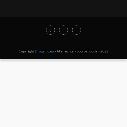
Copyright
DrugsInc.eu
- Alle rechten voorbehouden 2022