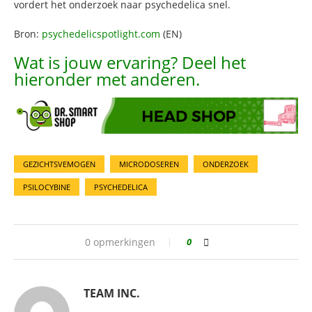
vordert het onderzoek naar psychedelica snel.
Bron:
psychedelicspotlight.com
(EN)
Wat is jouw ervaring? Deel het
hieronder met anderen.
GEZICHTSVEMOGEN
MICRODOSEREN
ONDERZOEK
PSILOCYBINE
PSYCHEDELICA
0 opmerkingen
0
TEAM INC.