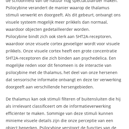
de schoonheid van de natuur nog spectaculairder maken.
Psilocybine verandert de manier waarop de thalamus
stimuli verwerkt en doorgeeft. Als dit gebeurt, ontvangt ons
visuele systeem mogelijk meer prikkels dan normaal,
waardoor objecten gedetailleerder worden.
Psilocybine bindt zich ook sterk aan 5HT2A-receptoren,
waardoor onze visuele cortex gevoeliger wordt voor visuele
prikkels. Onze visuele cortex heeft een grote concentratie
5HT2A-receptoren die zich binden aan psychedelica. Een
mogelijke reden voor dit fenomeen is de interactie van
psilocybine met de thalamus, het deel van onze hersenen
dat sensorische informatie ontvangt en deze ter verwerking
doorgeeft aan verschillende hersengebieden.
De thalamus kan ook stimuli filteren of buitensluiten die hij
als irrelevant classificeert om de informatieverwerking
efficiënter te maken. Sommige van deze stimuli kunnen
minieme visuele details zijn die onze perceptie van een
object beperken. Psilocybine verstoort de functies van de