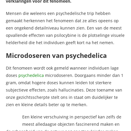
verklaringen voor dit fenomeen.
Mensen die weleens een psychedelische trip hebben
gemaakt herkennen het fenomeen dat ze alles opeens op
een ongekend detailniveau kunnen zien. Een van de meest
opvallende effecten van psilocybine is de plotselinge visuele
helderheid die het individuen geeft kort na het nemen.
Microdoseren van psychedelica
Dit fenomeen wordt ook gemeld wanneer individuen lage
doses
psychedelica
microdoseren. Doorgaans minder dan 1
gram, omdat hogere doses kunnen leiden tot sterkere
subjectieve effecten, zoals hallucinaties. Deze toename van
onze gezichtsscherpte stelt ons in staat om duidelijker te
zien en kleine details beter op te merken.
Een kleine verschuiving in perspectief kan zelfs de
meest alledaagse objecten fascinerend maken en