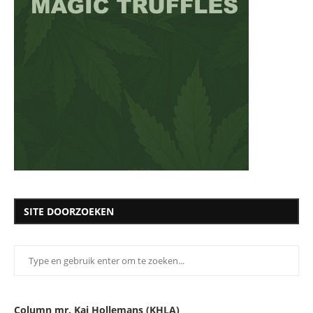
SITE DOORZOEKEN
Column mr. Kaj Hollemans (KHLA)