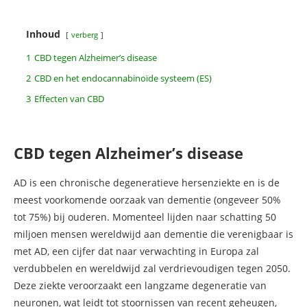
Inhoud
verberg
1
CBD tegen Alzheimer’s disease
2
CBD en het endocannabinoïde systeem (ES)
3
Effecten van CBD
CBD tegen Alzheimer’s disease
AD is een chronische degeneratieve hersenziekte en is de
meest voorkomende oorzaak van dementie (ongeveer 50%
tot 75%) bij ouderen. Momenteel lijden naar schatting 50
miljoen mensen wereldwijd aan dementie die verenigbaar is
met AD, een cijfer dat naar verwachting in Europa zal
verdubbelen en wereldwijd zal verdrievoudigen tegen 2050.
Deze ziekte veroorzaakt een langzame degeneratie van
neuronen, wat leidt tot stoornissen van recent geheugen,