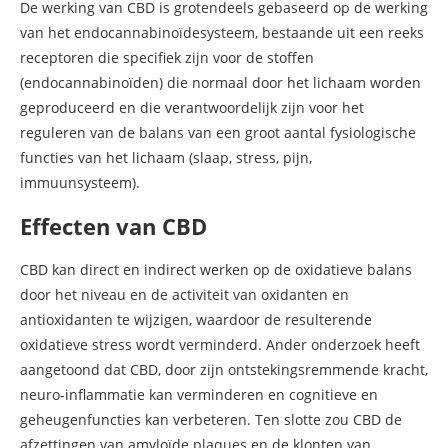
De werking van CBD is grotendeels gebaseerd op de werking
van het endocannabinoïdesysteem, bestaande uit een reeks
receptoren die specifiek zijn voor de stoffen
(endocannabinoïden) die normaal door het lichaam worden
geproduceerd en die verantwoordelijk zijn voor het
reguleren van de balans van een groot aantal fysiologische
functies van het lichaam (slaap, stress, pijn,
immuunsysteem).
Effecten van CBD
CBD kan direct en indirect werken op de oxidatieve balans
door het niveau en de activiteit van oxidanten en
antioxidanten te wijzigen, waardoor de resulterende
oxidatieve stress wordt verminderd. Ander onderzoek heeft
aangetoond dat CBD, door zijn ontstekingsremmende kracht,
neuro-inflammatie kan verminderen en cognitieve en
geheugenfuncties kan verbeteren. Ten slotte zou CBD de
afzettingen van amyloïde plaques en de klonten van