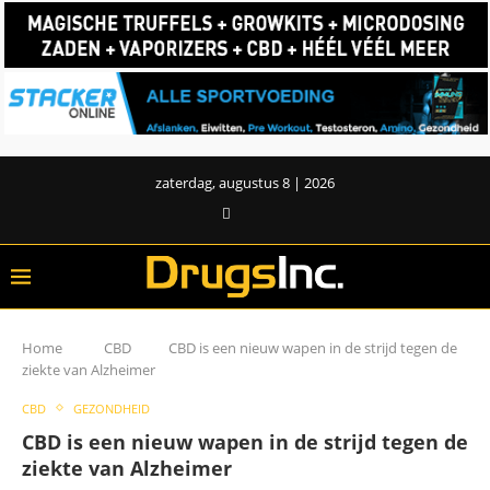
zaterdag, augustus 8 | 2026
Home
CBD
CBD is een nieuw wapen in de strijd tegen de
ziekte van Alzheimer
CBD
GEZONDHEID
CBD is een nieuw wapen in de strijd tegen de
ziekte van Alzheimer