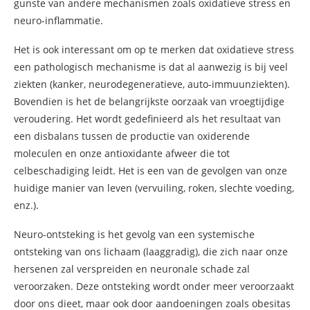
gunste van andere mechanismen zoals oxidatieve stress en
neuro-inflammatie.
Het is ook interessant om op te merken dat oxidatieve stress
een pathologisch mechanisme is dat al aanwezig is bij veel
ziekten (kanker, neurodegeneratieve, auto-immuunziekten).
Bovendien is het de belangrijkste oorzaak van vroegtijdige
veroudering. Het wordt gedefinieerd als het resultaat van
een disbalans tussen de productie van oxiderende
moleculen en onze antioxidante afweer die tot
celbeschadiging leidt. Het is een van de gevolgen van onze
huidige manier van leven (vervuiling, roken, slechte voeding,
enz.).
Neuro-ontsteking is het gevolg van een systemische
ontsteking van ons lichaam (laaggradig), die zich naar onze
hersenen zal verspreiden en neuronale schade zal
veroorzaken. Deze ontsteking wordt onder meer veroorzaakt
door ons dieet, maar ook door aandoeningen zoals obesitas