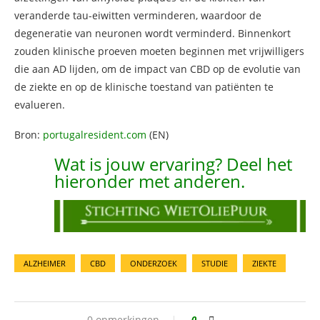
veranderde tau-eiwitten verminderen, waardoor de
degeneratie van neuronen wordt verminderd. Binnenkort
zouden klinische proeven moeten beginnen met vrijwilligers
die aan AD lijden, om de impact van CBD op de evolutie van
de ziekte en op de klinische toestand van patiënten te
evalueren.
Bron:
portugalresident.com
(EN)
Wat is jouw ervaring? Deel het
hieronder met anderen.
ALZHEIMER
CBD
ONDERZOEK
STUDIE
ZIEKTE
0 opmerkingen
0