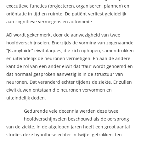
executieve functies (projecteren, organiseren, plannen) en
oriëntatie in tijd en ruimte. De patiënt verliest geleidelijk
aan cognitieve vermogens en autonomie.
AD wordt gekenmerkt door de aanwezigheid van twee
hoofdverschijnselen. Enerzijds de vorming van zogenaamde
“β-amyloïde” eiwitplaques, die zich ophopen, samendrukken
en uiteindelijk de neuronen vernietigen. En aan de andere
kant de rol van een ander eiwit dat “tau” wordt genoemd en
dat normaal gesproken aanwezig is in de structuur van
neuronen. Dat veranderd echter tijdens de ziekte. Er zullen
eiwitkluwen ontstaan die neuronen vervormen en
uiteindelijk doden.
Gedurende vele decennia werden deze twee
hoofdverschijnselen beschouwd als de oorsprong
van de ziekte. In de afgelopen jaren heeft een groot aantal
studies deze hypothese echter in twijfel getrokken, ten