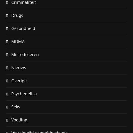
Criminaliteit
Drugs
Gezondheid
MDMA
Microdoseren
Nieuws
Overige
Psychedelica
Seks
Voeding
Wereldwijd cannabis nieuws