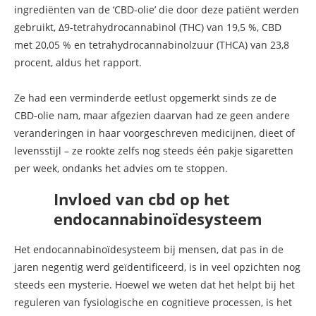
ingrediënten van de ‘CBD-olie’ die door deze patiënt werden
gebruikt, Δ9-tetrahydrocannabinol (THC) van 19,5 %, CBD
met 20,05 % en tetrahydrocannabinolzuur (THCA) van 23,8
procent, aldus het rapport.
Ze had een verminderde eetlust opgemerkt sinds ze de
CBD-olie nam, maar afgezien daarvan had ze geen andere
veranderingen in haar voorgeschreven medicijnen, dieet of
levensstijl – ze rookte zelfs nog steeds één pakje sigaretten
per week, ondanks het advies om te stoppen.
Invloed van cbd op het
endocannabinoïdesysteem
Het endocannabinoïdesysteem bij mensen, dat pas in de
jaren negentig werd geïdentificeerd, is in veel opzichten nog
steeds een mysterie. Hoewel we weten dat het helpt bij het
reguleren van fysiologische en cognitieve processen, is het