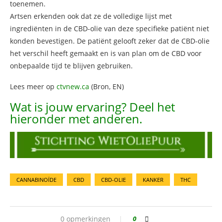
toenemen.
Artsen erkenden ook dat ze de volledige lijst met
ingrediënten in de CBD-olie van deze specifieke patiënt niet
konden bevestigen. De patiënt gelooft zeker dat de CBD-olie
het verschil heeft gemaakt en is van plan om de CBD voor
onbepaalde tijd te blijven gebruiken.
Lees meer op
ctvnew.ca
(Bron, EN)
Wat is jouw ervaring? Deel het
hieronder met anderen.
CANNABINOÏDE
CBD
CBD-OLIE
KANKER
THC
0 opmerkingen
0