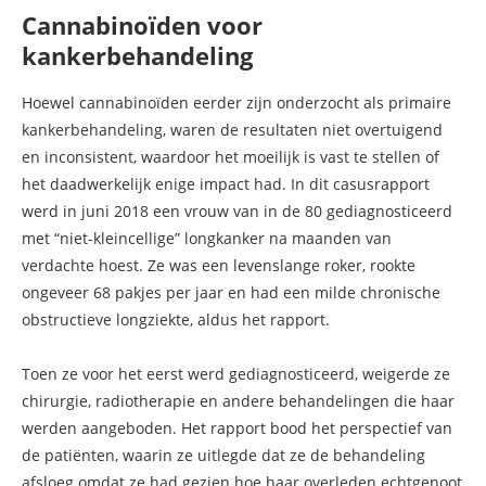
Cannabinoïden voor
kankerbehandeling
Hoewel cannabinoïden eerder zijn onderzocht als primaire
kankerbehandeling, waren de resultaten niet overtuigend
en inconsistent, waardoor het moeilijk is vast te stellen of
het daadwerkelijk enige impact had. In dit casusrapport
werd in juni 2018 een vrouw van in de 80 gediagnosticeerd
met “niet-kleincellige” longkanker na maanden van
verdachte hoest. Ze was een levenslange roker, rookte
ongeveer 68 pakjes per jaar en had een milde chronische
obstructieve longziekte, aldus het rapport.
Toen ze voor het eerst werd gediagnosticeerd, weigerde ze
chirurgie, radiotherapie en andere behandelingen die haar
werden aangeboden. Het rapport bood het perspectief van
de patiënten, waarin ze uitlegde dat ze de behandeling
afsloeg omdat ze had gezien hoe haar overleden echtgenoot