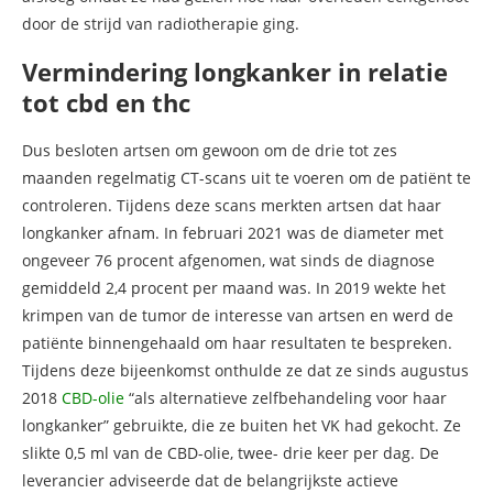
door de strijd van radiotherapie ging.
Vermindering longkanker in relatie
tot cbd en thc
Dus besloten artsen om gewoon om de drie tot zes
maanden regelmatig CT-scans uit te voeren om de patiënt te
controleren. Tijdens deze scans merkten artsen dat haar
longkanker afnam. In februari 2021 was de diameter met
ongeveer 76 procent afgenomen, wat sinds de diagnose
gemiddeld 2,4 procent per maand was. In 2019 wekte het
krimpen van de tumor de interesse van artsen en werd de
patiënte binnengehaald om haar resultaten te bespreken.
Tijdens deze bijeenkomst onthulde ze dat ze sinds augustus
2018
CBD-olie
“als alternatieve zelfbehandeling voor haar
longkanker” gebruikte, die ze buiten het VK had gekocht. Ze
slikte 0,5 ml van de CBD-olie, twee- drie keer per dag. De
leverancier adviseerde dat de belangrijkste actieve