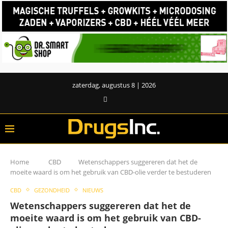
zaterdag, augustus 8 | 2026
Home
CBD
Wetenschappers suggereren dat het de
moeite waard is om het gebruik van CBD-olie verder te bestuderen
CBD
GEZONDHEID
NIEUWS
Wetenschappers suggereren dat het de
moeite waard is om het gebruik van CBD-