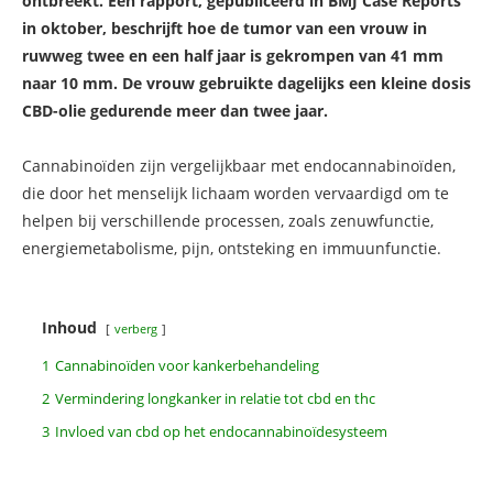
ontbreekt. Een rapport, gepubliceerd in BMJ Case Reports
in oktober, beschrijft hoe de tumor van een vrouw in
ruwweg twee en een half jaar is gekrompen van 41 mm
naar 10 mm. De vrouw gebruikte dagelijks een kleine dosis
CBD-olie gedurende meer dan twee jaar.
Cannabinoïden zijn vergelijkbaar met endocannabinoïden,
die door het menselijk lichaam worden vervaardigd om te
helpen bij verschillende processen, zoals zenuwfunctie,
energiemetabolisme, pijn, ontsteking en immuunfunctie.
Inhoud
verberg
1
Cannabinoïden voor kankerbehandeling
2
Vermindering longkanker in relatie tot cbd en thc
3
Invloed van cbd op het endocannabinoïdesysteem