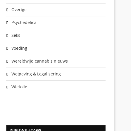
Overige
Psychedelica
Seks
Voeding
Wereldwijd cannabis nieuws
Wetgeving & Legalisering
Wietolie
NIEUWS #TAGS