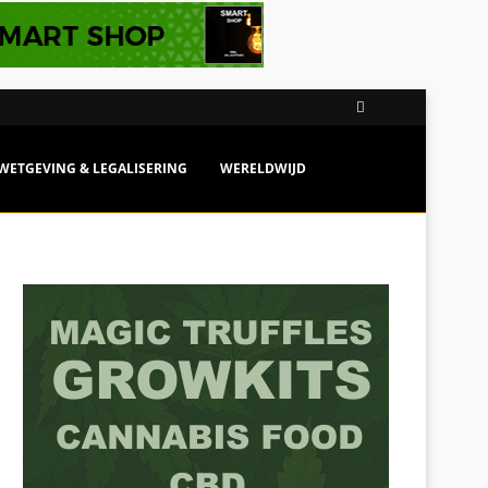
WETGEVING & LEGALISERING
WERELDWIJD