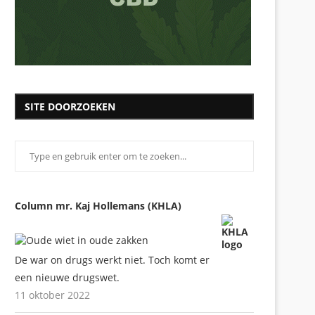
SITE DOORZOEKEN
Column mr. Kaj Hollemans (KHLA)
De war on drugs werkt niet. Toch komt er
een nieuwe drugswet.
11 oktober 2022