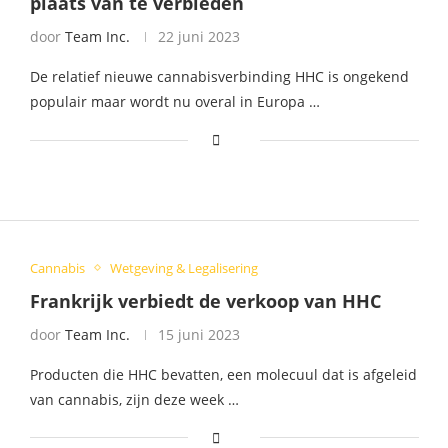
plaats van te verbieden
door
Team Inc.
22 juni 2023
De relatief nieuwe cannabisverbinding HHC is ongekend
populair maar wordt nu overal in Europa …
Cannabis
Wetgeving & Legalisering
Frankrijk verbiedt de verkoop van HHC
door
Team Inc.
15 juni 2023
Producten die HHC bevatten, een molecuul dat is afgeleid
van cannabis, zijn deze week …