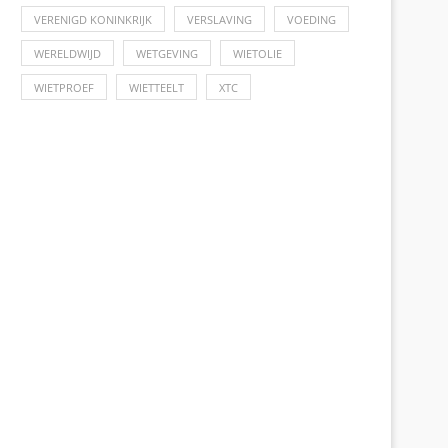
VERENIGD KONINKRIJK
VERSLAVING
VOEDING
WERELDWIJD
WETGEVING
WIETOLIE
WIETPROEF
WIETTEELT
XTC