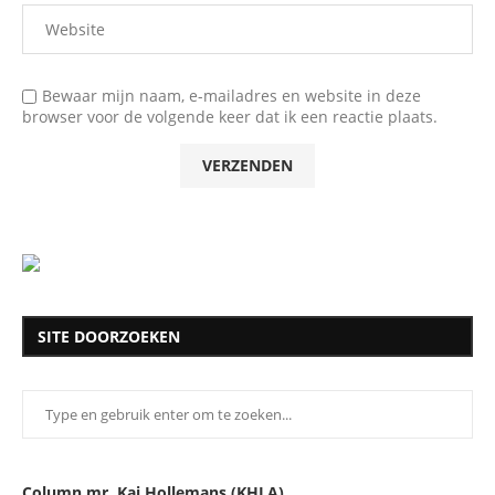
Bewaar mijn naam, e-mailadres en website in deze
browser voor de volgende keer dat ik een reactie plaats.
SITE DOORZOEKEN
Column mr. Kaj Hollemans (KHLA)