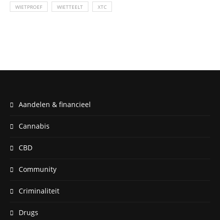
WIETPROEF
WIETTEELT
XTC
Aandelen & financieel
Cannabis
CBD
Community
Criminaliteit
Drugs