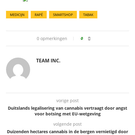
MEDICIJN
RAPÉ
SMARTSHOP
TABAK
0 opmerkingen
0
TEAM INC.
vorige post
Duitslands legalisering van cannabis vertraagt door angst
voor botsing met EU-wetgeving
volgende post
Duizenden hectares cannabis in de bergen vernietigd door