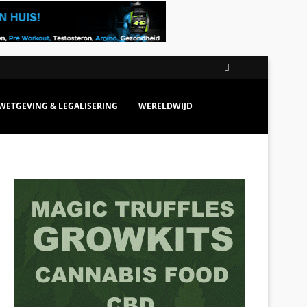
WETGEVING & LEGALISERING
WERELDWIJD