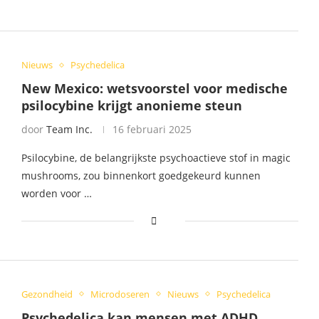
Nieuws
Psychedelica
New Mexico: wetsvoorstel voor medische
psilocybine krijgt anonieme steun
door
Team Inc.
16 februari 2025
Psilocybine, de belangrijkste psychoactieve stof in magic
mushrooms, zou binnenkort goedgekeurd kunnen
worden voor …
Gezondheid
Microdoseren
Nieuws
Psychedelica
Psychedelica kan mensen met ADHD