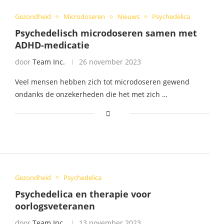
Gezondheid
Microdoseren
Nieuws
Psychedelica
Psychedelisch microdoseren samen met
ADHD-medicatie
door
Team Inc.
26 november 2023
Veel mensen hebben zich tot microdoseren gewend
ondanks de onzekerheden die het met zich …
Gezondheid
Psychedelica
Psychedelica en therapie voor
oorlogsveteranen
door
Team Inc.
13 november 2023