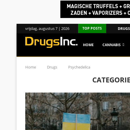
vrijdag, augustus 7 | 2026
TOP POSTS
DRUGS
HOME
CANNABIS
Home
Drugs
Psychedelica
CATEGORIE