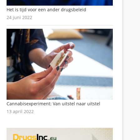
Het is tijd voor een ander drugsbeleid
24 juni 2022
Cannabisexperiment: Van uitstel naar uitstel
13 april 2022