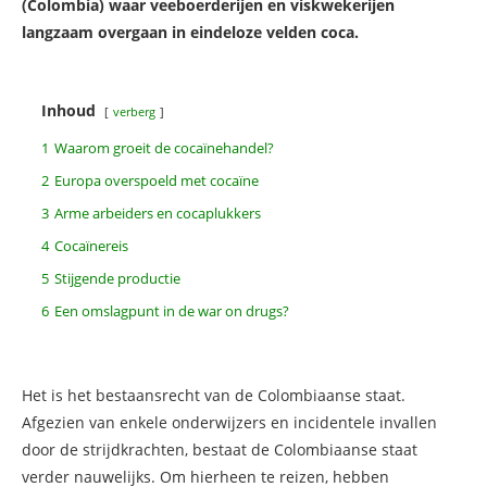
(Colombia) waar veeboerderijen en viskwekerijen
langzaam overgaan in eindeloze velden coca.
Inhoud
verberg
1
Waarom groeit de cocaïnehandel?
2
Europa overspoeld met cocaïne
3
Arme arbeiders en cocaplukkers
4
Cocaïnereis
5
Stijgende productie
6
Een omslagpunt in de war on drugs?
Het is het bestaansrecht van de Colombiaanse staat.
Afgezien van enkele onderwijzers en incidentele invallen
door de strijdkrachten, bestaat de Colombiaanse staat
verder nauwelijks. Om hierheen te reizen, hebben