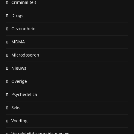
Criminaliteit
Drugs
Gezondheid
MDMA
Microdoseren
Nieuws
Overige
Psychedelica
Seks
Voeding
Wereldwijd cannabis nieuws