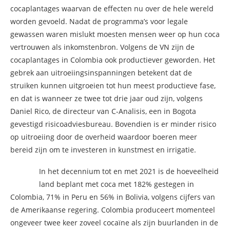
cocaplantages waarvan de effecten nu over de hele wereld
worden gevoeld. Nadat de programma’s voor legale
gewassen waren mislukt moesten mensen weer op hun coca
vertrouwen als inkomstenbron. Volgens de VN zijn de
cocaplantages in Colombia ook productiever geworden. Het
gebrek aan uitroeiingsinspanningen betekent dat de
struiken kunnen uitgroeien tot hun meest productieve fase,
en dat is wanneer ze twee tot drie jaar oud zijn, volgens
Daniel Rico, de directeur van C-Analisis, een in Bogota
gevestigd risicoadviesbureau. Bovendien is er minder risico
op uitroeiing door de overheid waardoor boeren meer
bereid zijn om te investeren in kunstmest en irrigatie.
In het decennium tot en met 2021 is de hoeveelheid
land beplant met coca met 182% gestegen in
Colombia, 71% in Peru en 56% in Bolivia, volgens cijfers van
de Amerikaanse regering. Colombia produceert momenteel
ongeveer twee keer zoveel cocaïne als zijn buurlanden in de