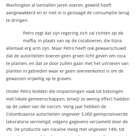
Washington al tientallen jaren voeren, geweld heeft
aangewakkerd en er niet in is geslaagd de consumptie terug
te dringen.
Petro zegt dat zijn regering zich zal richten op de
maffia, in plaats van op de cocaboeren, die bijna
allemaal erg arm zijn. Maar Petro heeft ook gewaarschuwd
dat de autoriteiten boeren geen groen licht geven om coca
te planten, en dat ze door zullen gaan met het uitroeien van
planten in gebieden waar er geen overeenkomst is om de
gewassen vrijwillig op te graven.
Onder Petro leidden die inspanningen vaak tot botsingen
met lokale gemeenschappen, terwijl ze weinig effect hadden
op de zaken van de narco’s. Vorig jaar hebben de
Colombiaanse autoriteiten ongeveer 5.000 geïmproviseerde
laboratoria vernietigd, volgens gegevens verzameld door de
VN. De productie van cocaïne steeg met ongeveer 14%, tot