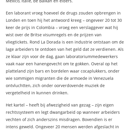
Mexico, Italië, de Balkan en elders.
Een laborant vroeg hoeveel de drugs zouden opbrengen in
Londen en toen hij het antwoord kreeg – ongeveer 20 tot 30
keer de prijs in Colombia – vroeg een verslaggever wat hij
wist over de Britse visumregels en de prijzen van
vliegtickets. Rond La Dorada is een industrie ontstaan ​​om de
lage arbeiders te ontdoen van het geld dat ze verdienen. Als
ze klaar zijn voor de dag, gaan laboratoriummedewerkers
vaak naar een hanengevecht om te gokken. Overal op het
platteland zijn bars en bordelen waar cocaplukkers, onder
wie sommigen migranten die de armoede in Venezuela
ontvluchtten, zich onder oorverdovende muziek de
vergetelheid in kunnen drinken.
Het kartel – heeft bij afwezigheid van gezag – zijn eigen
rechtssysteem en legt dwangarbeid op wanneer arbeiders
vechten of zich anderszins misdragen. Bovendien is er
intens geweld. Ongeveer 20 mensen werden afgeslacht in