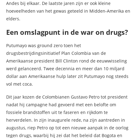
Andes bij elkaar. De laatste jaren zijn er ook kleine
hoeveelheden van het gewas geteeld in Midden-Amerika en
elders.
Een omslagpunt in de war on drugs?
Putumayo was ground zero toen het
drugsbestrijdingsinitiatief Plan Colombia van de
Amerikaanse president Bill Clinton rond de eeuwwisseling
werd gelanceerd. Twee decennia en meer dan 10 miljard
dollar aan Amerikaanse hulp later zit Putumayo nog steeds
vol met coca.
Dit jaar kozen de Colombianen Gustavo Petro tot president
nadat hij campagne had gevoerd met een belofte om
fossiele brandstoffen uit te faseren en rijkdom te
herverdelen. In zijn inaugurele rede, na zijn aantreden in
augustus, riep Petro op tot een nieuwe aanpak in de oorlog
tegen drugs, waarbij hij zei dat het beleid dat Bogota en