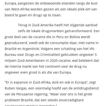
Europa, aangezien de onbewoonde eilanden langs de kust
van West-Afrika worden gezien als een ideale plek om van
boord te gaan en drugs op te slaan.
Terug in Zuid-Amerika heeft het stijgende aanbod
zelfs de lokale drugsmarkten getransformeerd. Een
groot deel van de cocaïne die in Peru en Bolivia wordt
geproduceerd, voedt ook de consumptie daar, met name in
Brazilië en Argentinië. Volgens een schatting van het VN-
Bureau voor Drugs en Criminaliteit gebruikten ongeveer 5
miljoen Zuid-Amerikanen in 2020 cocaïne, wat betekent dat
de interne markt van het continent voor de drug nu
ongeveer even groot is als die van Europa.
“Er is expansie in Zuid-Afrika, Azië en ook in Europa”, zegt
Ruben Vargas, een voormalig hoofd van de antidrugsdienst
van de Peruaanse regering. “Maar voor ons is het grote
probleem Brazilië, dat een steeds onverzadigbare
cocaïneconsument is geworden.”