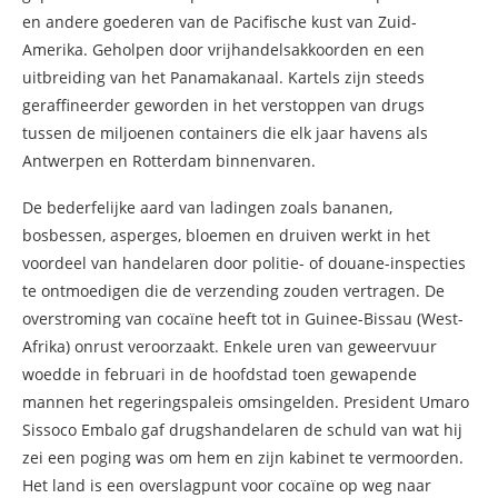
en andere goederen van de Pacifische kust van Zuid-
Amerika. Geholpen door vrijhandelsakkoorden en een
uitbreiding van het Panamakanaal. Kartels zijn steeds
geraffineerder geworden in het verstoppen van drugs
tussen de miljoenen containers die elk jaar havens als
Antwerpen en Rotterdam binnenvaren.
De bederfelijke aard van ladingen zoals bananen,
bosbessen, asperges, bloemen en druiven werkt in het
voordeel van handelaren door politie- of douane-inspecties
te ontmoedigen die de verzending zouden vertragen. De
overstroming van cocaïne heeft tot in Guinee-Bissau (West-
Afrika) onrust veroorzaakt. Enkele uren van geweervuur ​​
woedde in februari in de hoofdstad toen gewapende
mannen het regeringspaleis omsingelden. President Umaro
Sissoco Embalo gaf drugshandelaren de schuld van wat hij
zei een poging was om hem en zijn kabinet te vermoorden.
Het land is een overslagpunt voor cocaïne op weg naar