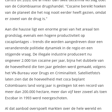
van de Colombiaanse drugshandel. “Cocaïne bereikt hoeken
van de planeet die het nog nooit eerder heeft gezien, omdat
er zoveel van de drug is.”
Aan die hausse ligt een enorme groei van het areaal ten
grondslag, evenals een hogere productiviteit op
cocaplantages – trends die worden aangedreven door een
veranderende politieke dynamiek in de regio en een
stijgende vraag. De illegale industrie produceert nu
ongeveer 2.000 ton cocaïne per jaar, bijna het dubbele van
de hoeveelheid die tien jaar geleden werd gemaakt, volgens
het VN-Bureau voor Drugs en Criminaliteit. Satellietfoto’s
laten zien dat de hoeveelheid met coca beplant
Colombiaans land vorig jaar is gestegen tot een record van
meer dan 200.000 hectare, meer dan vijf keer zoveel als toen
Escobar in 1993 werd neergeschoten.
Al dat aanbod overspoelt markten over de hele wereld en