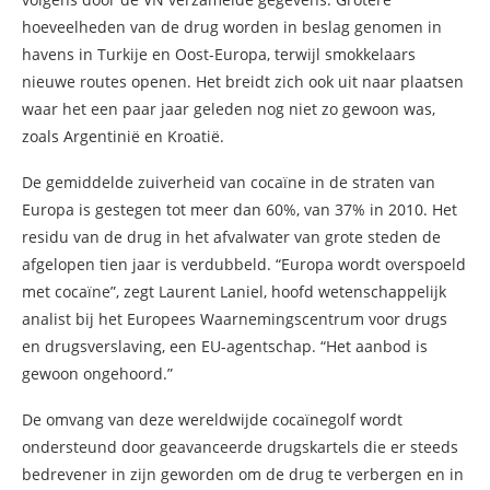
hoeveelheden van de drug worden in beslag genomen in
havens in Turkije en Oost-Europa, terwijl smokkelaars
nieuwe routes openen. Het breidt zich ook uit naar plaatsen
waar het een paar jaar geleden nog niet zo gewoon was,
zoals Argentinië en Kroatië.
De gemiddelde zuiverheid van cocaïne in de straten van
Europa is gestegen tot meer dan 60%, van 37% in 2010. Het
residu van de drug in het afvalwater van grote steden de
afgelopen tien jaar is verdubbeld. “Europa wordt overspoeld
met cocaïne”, zegt Laurent Laniel, hoofd wetenschappelijk
analist bij het Europees Waarnemingscentrum voor drugs
en drugsverslaving, een EU-agentschap. “Het aanbod is
gewoon ongehoord.”
De omvang van deze wereldwijde cocaïnegolf wordt
ondersteund door geavanceerde drugskartels die er steeds
bedrevener in zijn geworden om de drug te verbergen en in