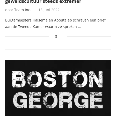
geweldscultuur steeds extremer
door
Team Inc.
15 juni 2022
Burgemeesters Halsema en Aboutaleb schreven een brief
aan de Tweede Kamer waarin ze spreken …