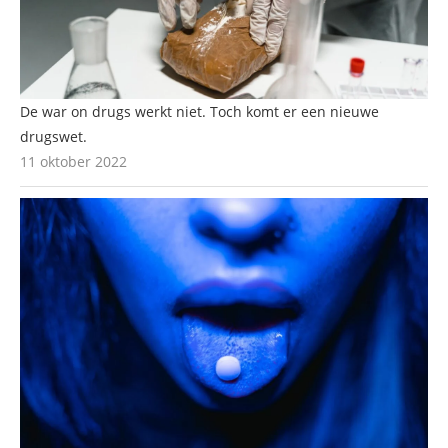
De war on drugs werkt niet. Toch komt er een nieuwe
drugswet.
11 oktober 2022