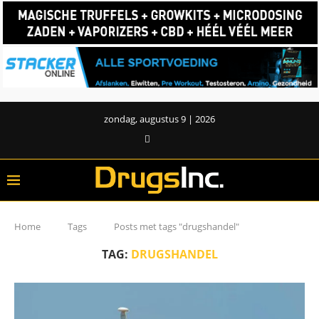
zondag, augustus 9 | 2026
Home
Tags
Posts met tags "drugshandel"
TAG:
DRUGSHANDEL