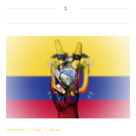
Criminaliteit
Drugs
Nieuws