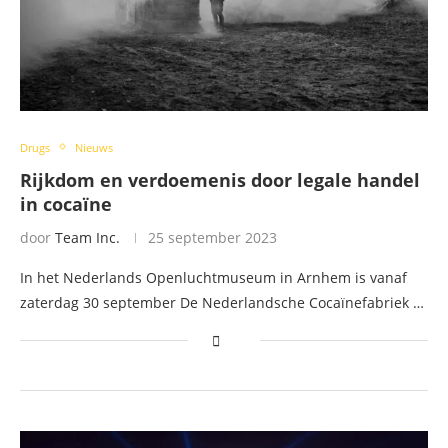
Drugs
Nieuws
Rijkdom en verdoemenis door legale handel
in cocaïne
door
Team Inc.
25 september 2023
In het Nederlands Openluchtmuseum in Arnhem is vanaf
zaterdag 30 september De Nederlandsche Cocaïnefabriek …