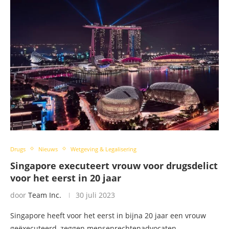
Drugs
Nieuws
Wetgeving & Legalisering
Singapore executeert vrouw voor drugsdelict
voor het eerst in 20 jaar
door
Team Inc.
30 juli 2023
Singapore heeft voor het eerst in bijna 20 jaar een vrouw
geëxecuteerd, zeggen mensenrechtenadvocaten. …