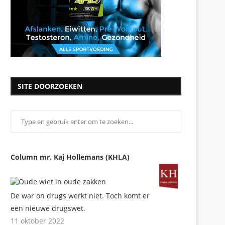
SITE DOORZOEKEN
Column mr. Kaj Hollemans (KHLA)
De war on drugs werkt niet. Toch komt er
een nieuwe drugswet.
11 oktober 2022