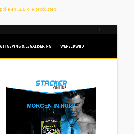
WETGEVING & LEGALISERING
WERELDWIJD