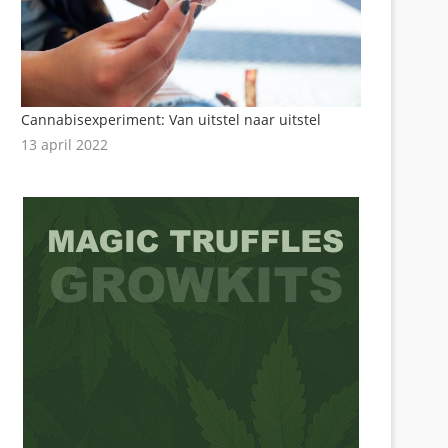
Cannabisexperiment: Van uitstel naar uitstel
13 april 2022